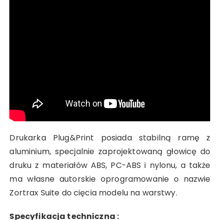
Drukarka Plug&Print posiada stabilną ramę z
aluminium, specjalnie zaprojektowaną głowicę do
druku z materiałów ABS, PC-ABS i nylonu, a także
ma własne autorskie oprogramowanie o nazwie
Zortrax Suite do cięcia modelu na warstwy.
Specyfikacja techniczna :