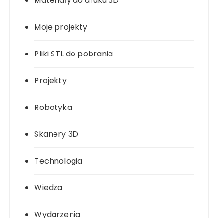
Materiały do druku 3D
Moje projekty
Pliki STL do pobrania
Projekty
Robotyka
Skanery 3D
Technologia
Wiedza
Wydarzenia