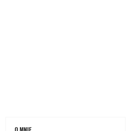
O MNIE