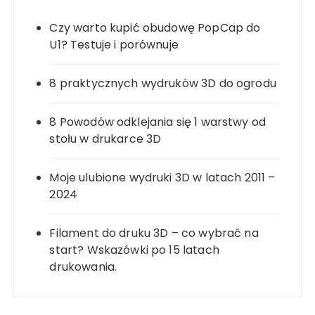
Czy warto kupić obudowę PopCap do
U1? Testuje i porównuje
8 praktycznych wydruków 3D do ogrodu
8 Powodów odklejania się 1 warstwy od
stołu w drukarce 3D
Moje ulubione wydruki 3D w latach 2011 –
2024
Filament do druku 3D – co wybrać na
start? Wskazówki po 15 latach
drukowania.