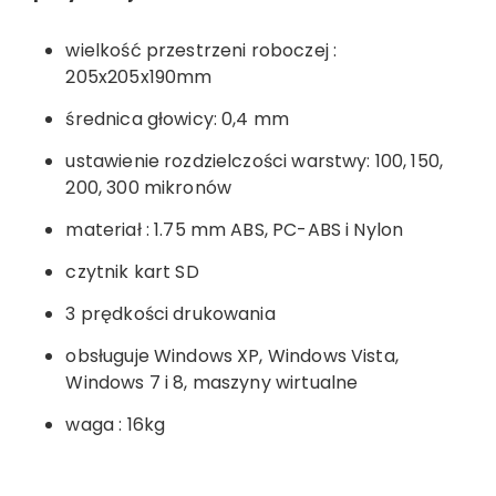
wielkość przestrzeni roboczej :
205x205x190mm
średnica głowicy: 0,4 mm
ustawienie rozdzielczości warstwy: 100, 150,
200, 300 mikronów
materiał : 1.75 mm ABS, PC-ABS i Nylon
czytnik kart SD
3 prędkości drukowania
obsługuje Windows XP, Windows Vista,
Windows 7 i 8, maszyny wirtualne
waga : 16kg