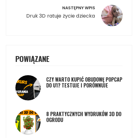
NASTĘPNY WPIS
Druk 3D ratuje życie dziecka
POWIĄZANE
CZY WARTO KUPIĆ OBUDOWĘ POPCAP
DO U1? TESTUJE I PORÓWNUJE
8 PRAKTYCZNYCH WYDRUKÓW 3D DO
OGRODU