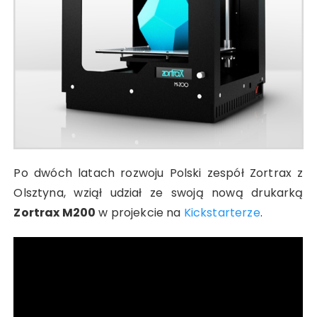
Po dwóch latach rozwoju Polski zespół Zortrax z
Olsztyna, wziął udział ze swoją nową drukarką
Zortrax M200
w projekcie na
Kickstarterze
.