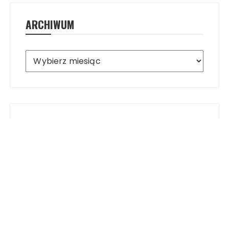
ARCHIWUM
Archiwum