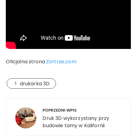
Oficjalna strona
Zortrax.com
drukarka 3D
Nawigacja
wpisu
POPRZEDNI WPIS
Druk 3D wykorzystany przy
budowie tamy w Kalifornii