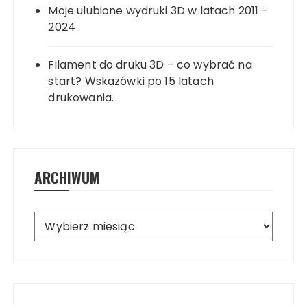
Moje ulubione wydruki 3D w latach 2011 –
2024
Filament do druku 3D – co wybrać na
start? Wskazówki po 15 latach
drukowania.
ARCHIWUM
Archiwum