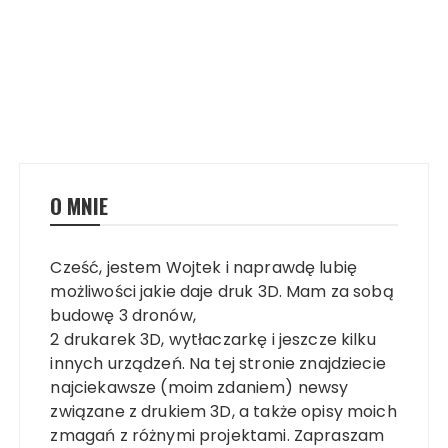
O MNIE
Cześć, jestem Wojtek i naprawdę lubię
możliwości jakie daje druk 3D. Mam za sobą
budowę 3 dronów,
2 drukarek 3D, wytłaczarkę i jeszcze kilku
innych urządzeń. Na tej stronie znajdziecie
najciekawsze (moim zdaniem) newsy
związane z drukiem 3D, a także opisy moich
zmagań z różnymi projektami. Zapraszam