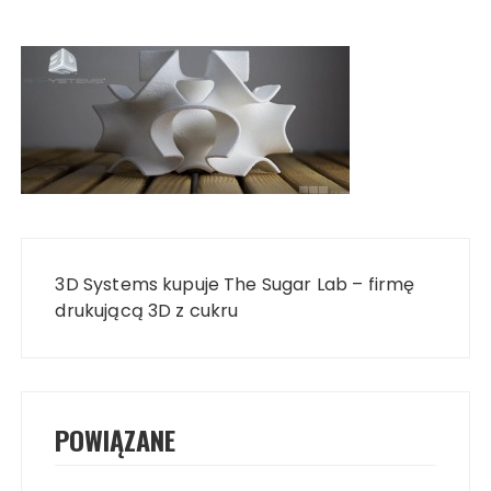
Nawigacja
wpisu
3D Systems kupuje The Sugar Lab – firmę
drukującą 3D z cukru
POWIĄZANE