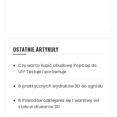
OSTATNIE ARTYKUŁY
Czy warto kupić obudowę PopCap do
U1? Testuje i porównuje
8 praktycznych wydruków 3D do ogrodu
8 Powodów odklejania się 1 warstwy od
stołu w drukarce 3D