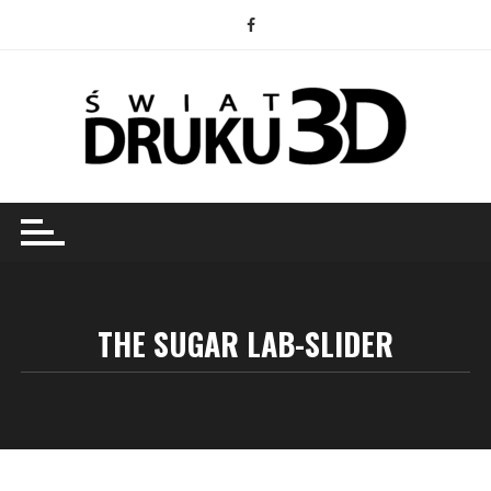
Przejdź
do
treści
THE SUGAR LAB-SLIDER