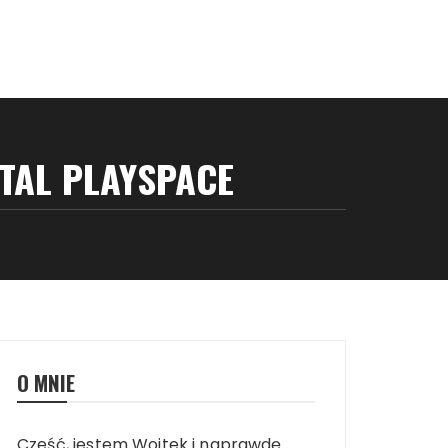
ITAL PLAYSPACE
O MNIE
Cześć, jestem Wojtek i naprawdę