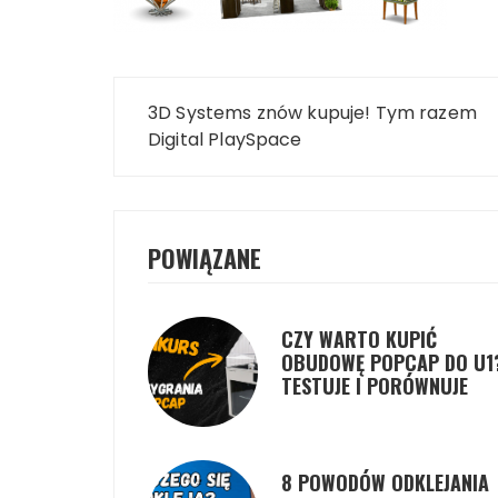
Nawigacja
3D Systems znów kupuje! Tym razem
wpisu
Digital PlaySpace
POWIĄZANE
CZY WARTO KUPIĆ
OBUDOWĘ POPCAP DO U1
TESTUJE I PORÓWNUJE
8 POWODÓW ODKLEJANIA