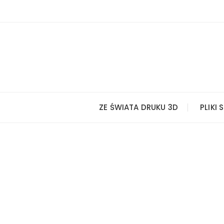
Przejdź
do
treści
ZE ŚWIATA DRUKU 3D
PLIKI 