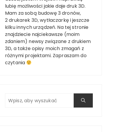
lubię możliwości jakie daje druk 3D.
Mam za sobą budowę 3 dronów,
2 drukarek 3D, wytłaczarkę i jeszcze
kilku innych urządzeń. Na tej stronie
znajdziecie najciekawsze (moim
zdaniem) newsy związane z drukiem
3D, a także opisy moich zmagań z
różnymi projektami. Zapraszam do
czytania