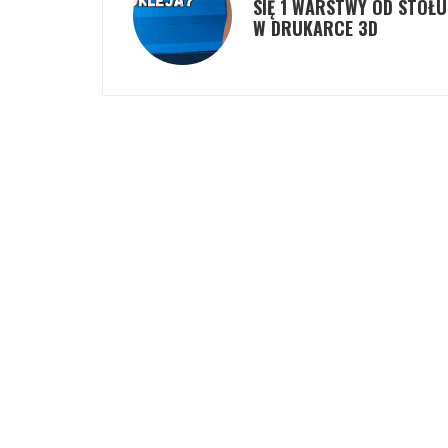
SIĘ 1 WARSTWY OD STOŁU
W DRUKARCE 3D