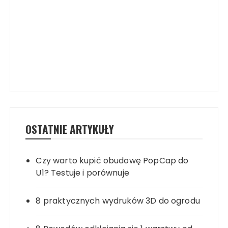
OSTATNIE ARTYKUŁY
Czy warto kupić obudowę PopCap do
U1? Testuje i porównuje
8 praktycznych wydruków 3D do ogrodu