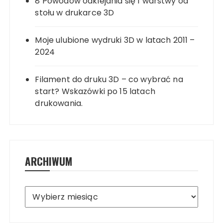
8 Powodów odklejania się 1 warstwy od
stołu w drukarce 3D
Moje ulubione wydruki 3D w latach 2011 –
2024
Filament do druku 3D – co wybrać na
start? Wskazówki po 15 latach
drukowania.
ARCHIWUM
Archiwum