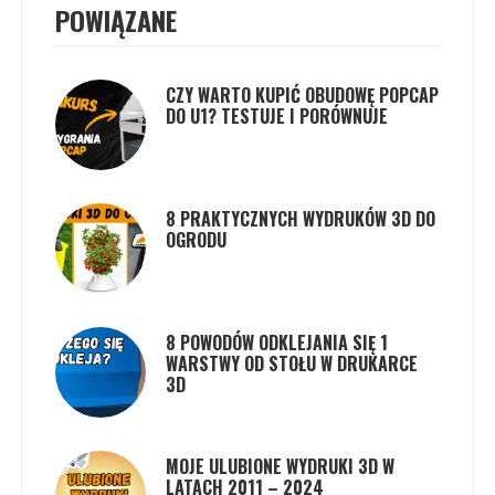
POWIĄZANE
CZY WARTO KUPIĆ OBUDOWĘ POPCAP
DO U1? TESTUJE I PORÓWNUJE
8 PRAKTYCZNYCH WYDRUKÓW 3D DO
OGRODU
8 POWODÓW ODKLEJANIA SIĘ 1
WARSTWY OD STOŁU W DRUKARCE
3D
MOJE ULUBIONE WYDRUKI 3D W
LATACH 2011 – 2024