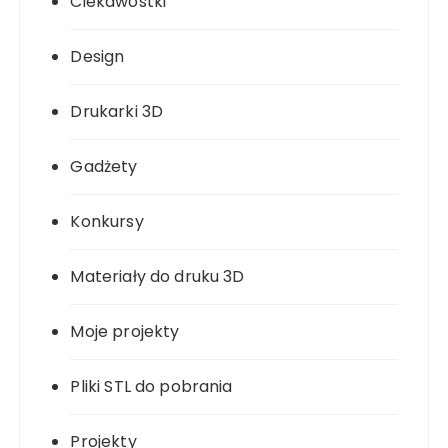
Ciekawostki
Design
Drukarki 3D
Gadżety
Konkursy
Materiały do druku 3D
Moje projekty
Pliki STL do pobrania
Projekty