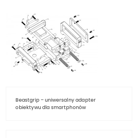
Nawigacja
wpisu
Beastgrip – uniwersalny adapter
obiektywu dla smartphonów