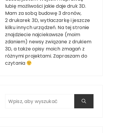
lubię możliwości jakie daje druk 3D.
Mam za sobą budowę 3 dronów,
2 drukarek 3D, wytłaczarkę i jeszcze
kilku innych urządzeń. Na tej stronie
znajdziecie najciekawsze (moim
zdaniem) newsy związane z drukiem
3D, a także opisy moich zmagań z
różnymi projektami. Zapraszam do
czytania