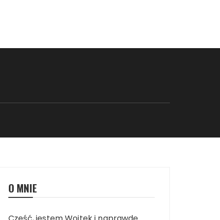
O MNIE
Cześć, jestem Wojtek i naprawdę