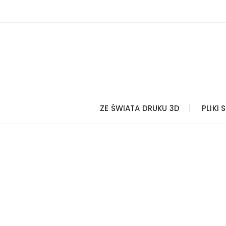
Przejdź
do
treści
ZE ŚWIATA DRUKU 3D
PLIKI 