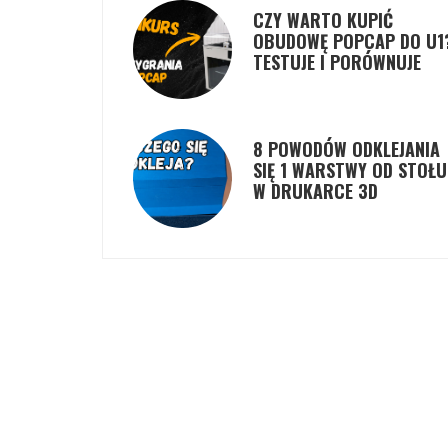
CZY WARTO KUPIĆ
OBUDOWĘ POPCAP DO U1
TESTUJE I PORÓWNUJE
8 POWODÓW ODKLEJANIA
SIĘ 1 WARSTWY OD STOŁU
W DRUKARCE 3D