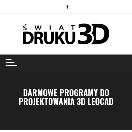
Przejdź
do
treści
DARMOWE PROGRAMY DO
PROJEKTOWANIA 3D LEOCAD