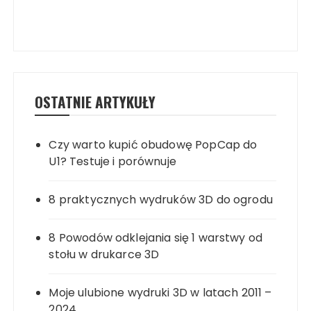
OSTATNIE ARTYKUŁY
Czy warto kupić obudowę PopCap do
U1? Testuje i porównuje
8 praktycznych wydruków 3D do ogrodu
8 Powodów odklejania się 1 warstwy od
stołu w drukarce 3D
Moje ulubione wydruki 3D w latach 2011 –
2024