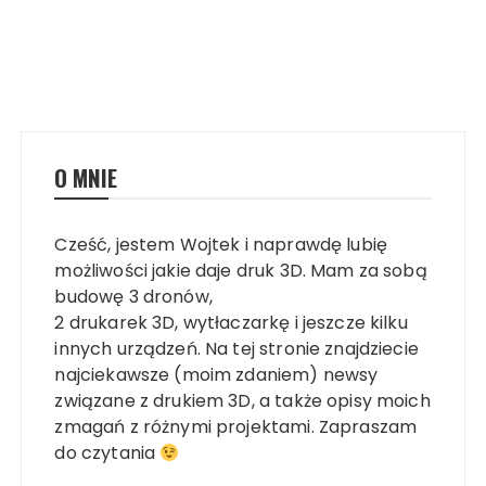
O MNIE
Cześć, jestem Wojtek i naprawdę lubię
możliwości jakie daje druk 3D. Mam za sobą
budowę 3 dronów,
2 drukarek 3D, wytłaczarkę i jeszcze kilku
innych urządzeń. Na tej stronie znajdziecie
najciekawsze (moim zdaniem) newsy
związane z drukiem 3D, a także opisy moich
zmagań z różnymi projektami. Zapraszam
do czytania