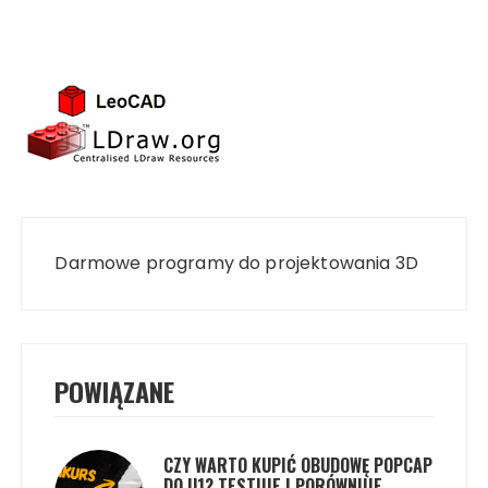
Nawigacja
wpisu
Darmowe programy do projektowania 3D
POWIĄZANE
CZY WARTO KUPIĆ OBUDOWĘ POPCAP
DO U1? TESTUJE I PORÓWNUJE