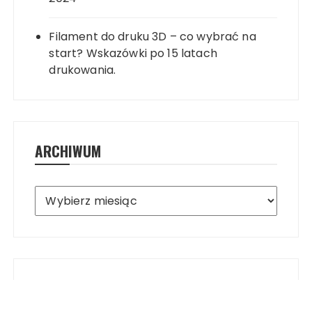
Filament do druku 3D – co wybrać na
start? Wskazówki po 15 latach
drukowania.
ARCHIWUM
Archiwum