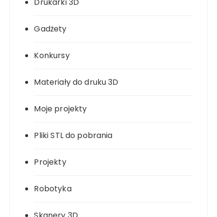
Drukarki 3D
Gadżety
Konkursy
Materiały do druku 3D
Moje projekty
Pliki STL do pobrania
Projekty
Robotyka
Skanery 3D