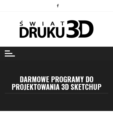
Przejdź
do
treści
DARMOWE PROGRAMY DO
PROJEKTOWANIA 3D SKETCHUP