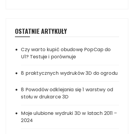
OSTATNIE ARTYKUŁY
Czy warto kupić obudowę PopCap do
U1? Testuje i porównuje
8 praktycznych wydruków 3D do ogrodu
8 Powodów odklejania się 1 warstwy od
stołu w drukarce 3D
Moje ulubione wydruki 3D w latach 2011 –
2024