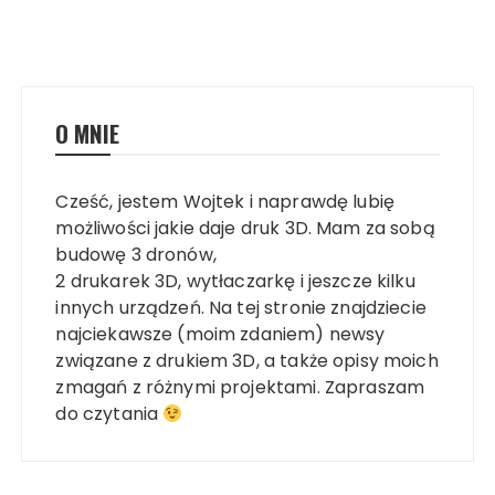
O MNIE
Cześć, jestem Wojtek i naprawdę lubię
możliwości jakie daje druk 3D. Mam za sobą
budowę 3 dronów,
2 drukarek 3D, wytłaczarkę i jeszcze kilku
innych urządzeń. Na tej stronie znajdziecie
najciekawsze (moim zdaniem) newsy
związane z drukiem 3D, a także opisy moich
zmagań z różnymi projektami. Zapraszam
do czytania