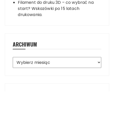
Filament do druku 3D – co wybrać na
start? Wskazówki po 15 latach
drukowania.
ARCHIWUM
Archiwum