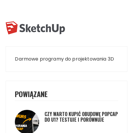
Nawigacja
wpisu
Darmowe programy do projektowania 3D
POWIĄZANE
CZY WARTO KUPIĆ OBUDOWĘ POPCAP
DO U1? TESTUJE I PORÓWNUJE