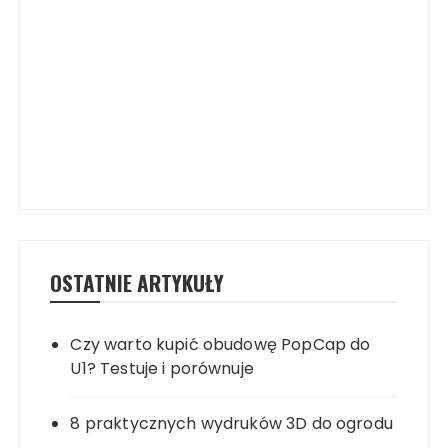
OSTATNIE ARTYKUŁY
Czy warto kupić obudowę PopCap do
U1? Testuje i porównuje
8 praktycznych wydruków 3D do ogrodu