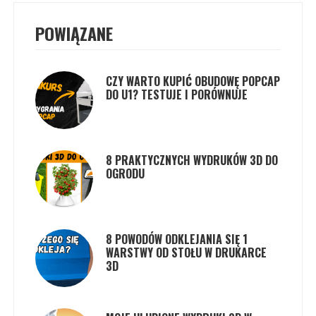
POWIĄZANE
CZY WARTO KUPIĆ OBUDOWĘ POPCAP
DO U1? TESTUJE I PORÓWNUJE
8 PRAKTYCZNYCH WYDRUKÓW 3D DO
OGRODU
8 POWODÓW ODKLEJANIA SIĘ 1
WARSTWY OD STOŁU W DRUKARCE
3D