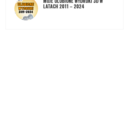
MOJE ULUBIONE WYDRUKI 3D W
LATACH 2011 – 2024