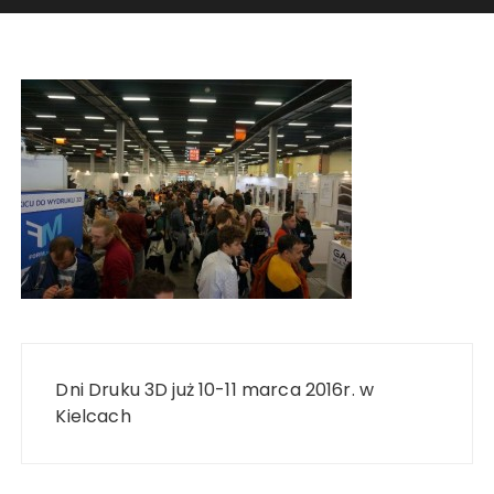
Nawigacja
wpisu
Dni Druku 3D już 10-11 marca 2016r. w
Kielcach