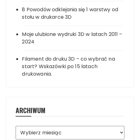
8 Powodów odklejania się 1 warstwy od
stołu w drukarce 3D
Moje ulubione wydruki 3D w latach 2011 –
2024
Filament do druku 3D – co wybrać na
start? Wskazówki po 15 latach
drukowania.
ARCHIWUM
Archiwum