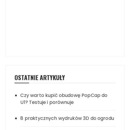
OSTATNIE ARTYKUŁY
Czy warto kupić obudowę PopCap do
U1? Testuje i porównuje
8 praktycznych wydruków 3D do ogrodu