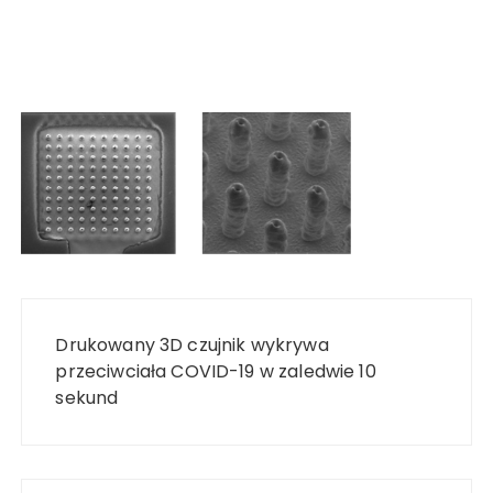
Nawigacja
wpisu
Drukowany 3D czujnik wykrywa
przeciwciała COVID-19 w zaledwie 10
sekund