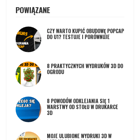
POWIĄZANE
CZY WARTO KUPIĆ OBUDOWĘ POPCAP
DO U1? TESTUJE I PORÓWNUJE
8 PRAKTYCZNYCH WYDRUKÓW 3D DO
OGRODU
8 POWODÓW ODKLEJANIA SIĘ 1
WARSTWY OD STOŁU W DRUKARCE
3D
MOJE ULUBIONE WYDRUKI 3D W