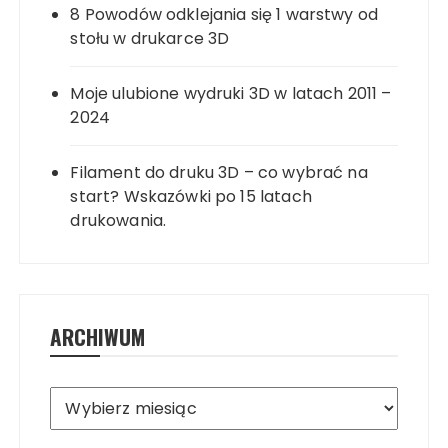
8 Powodów odklejania się 1 warstwy od
stołu w drukarce 3D
Moje ulubione wydruki 3D w latach 2011 –
2024
Filament do druku 3D – co wybrać na
start? Wskazówki po 15 latach
drukowania.
ARCHIWUM
Archiwum