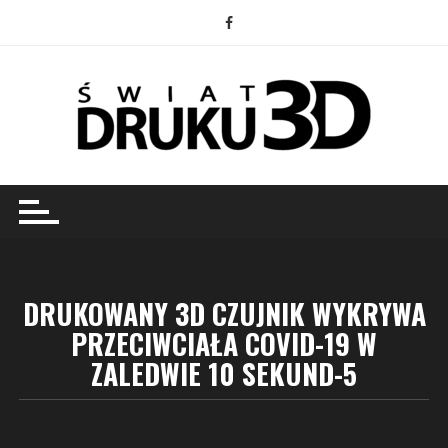
Przejdź
do
treści
DRUKOWANY 3D CZUJNIK WYKRYWA
PRZECIWCIAŁA COVID-19 W
ZALEDWIE 10 SEKUND-5