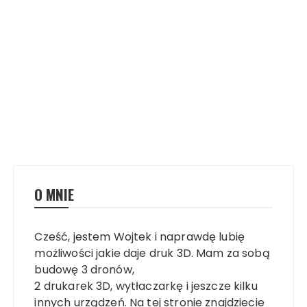
O MNIE
Cześć, jestem Wojtek i naprawdę lubię
możliwości jakie daje druk 3D. Mam za sobą
budowę 3 dronów,
2 drukarek 3D, wytłaczarkę i jeszcze kilku
innych urządzeń. Na tej stronie znajdziecie