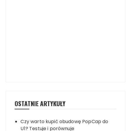
OSTATNIE ARTYKUŁY
Czy warto kupić obudowę PopCap do
U1? Testuje i porównuje