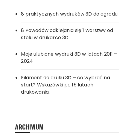
8 praktycznych wydruków 3D do ogrodu
8 Powodów odklejania się 1 warstwy od
stołu w drukarce 3D
Moje ulubione wydruki 3D w latach 2011 –
2024
Filament do druku 3D – co wybrać na
start? Wskazówki po 15 latach
drukowania.
ARCHIWUM