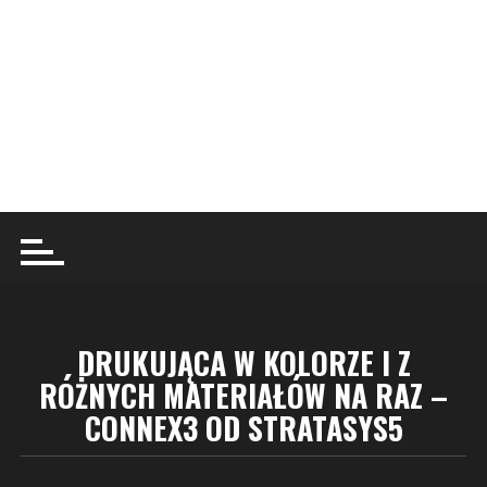
DRUKUJĄCA W KOLORZE I Z
RÓŻNYCH MATERIAŁÓW NA RAZ –
CONNEX3 OD STRATASYS5