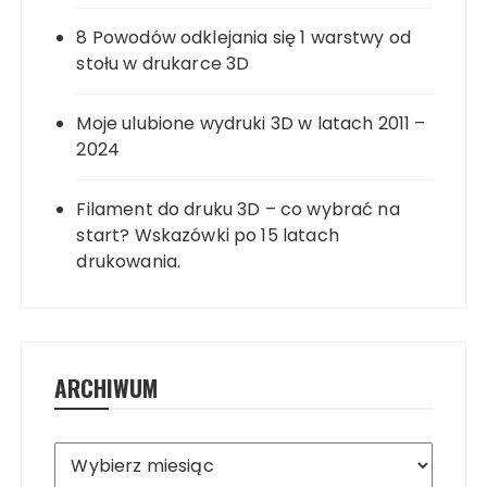
8 Powodów odklejania się 1 warstwy od
stołu w drukarce 3D
Moje ulubione wydruki 3D w latach 2011 –
2024
Filament do druku 3D – co wybrać na
start? Wskazówki po 15 latach
drukowania.
ARCHIWUM
Archiwum