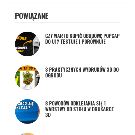
POWIĄZANE
CZY WARTO KUPIĆ OBUDOWĘ POPCAP
DO U1? TESTUJE I PORÓWNUJE
8 PRAKTYCZNYCH WYDRUKÓW 3D DO
OGRODU
8 POWODÓW ODKLEJANIA SIĘ 1
WARSTWY OD STOŁU W DRUKARCE
3D