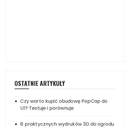
OSTATNIE ARTYKUŁY
Czy warto kupić obudowę PopCap do
U1? Testuje i porównuje
8 praktycznych wydruków 3D do ogrodu