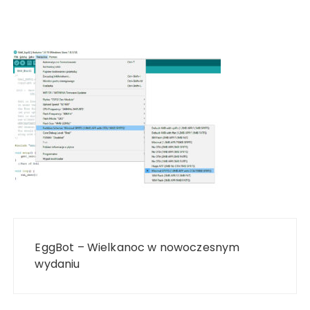
Nawigacja
wpisu
EggBot – Wielkanoc w nowoczesnym
wydaniu