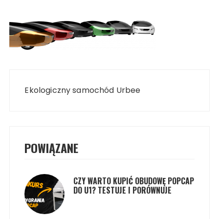
Nawigacja
wpisu
Ekologiczny samochód Urbee
POWIĄZANE
CZY WARTO KUPIĆ OBUDOWĘ POPCAP
DO U1? TESTUJE I PORÓWNUJE