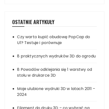
OSTATNIE ARTYKUŁY
Czy warto kupić obudowę PopCap do
U1? Testuje i porównuje
8 praktycznych wydruków 3D do ogrodu
8 Powodów odklejania się 1 warstwy od
stołu w drukarce 3D
Moje ulubione wydruki 3D w latach 2011 –
2024
Filament do druku 3D – co wybrać na