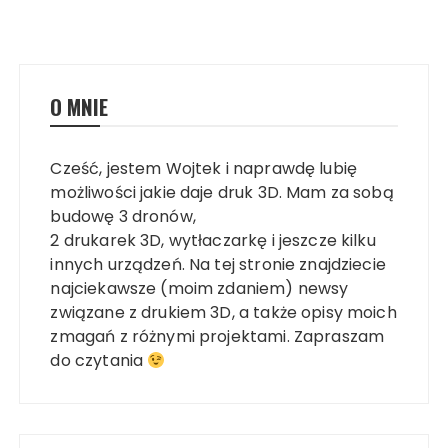
O MNIE
Cześć, jestem Wojtek i naprawdę lubię
możliwości jakie daje druk 3D. Mam za sobą
budowę 3 dronów,
2 drukarek 3D, wytłaczarkę i jeszcze kilku
innych urządzeń. Na tej stronie znajdziecie
najciekawsze (moim zdaniem) newsy
związane z drukiem 3D, a także opisy moich
zmagań z różnymi projektami. Zapraszam
do czytania