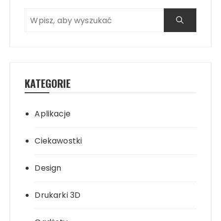
KATEGORIE
Aplikacje
Ciekawostki
Design
Drukarki 3D