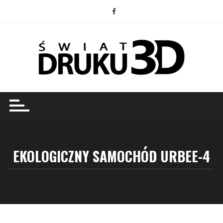
Przejdź
do
treści
EKOLOGICZNY SAMOCHÓD URBEE-4