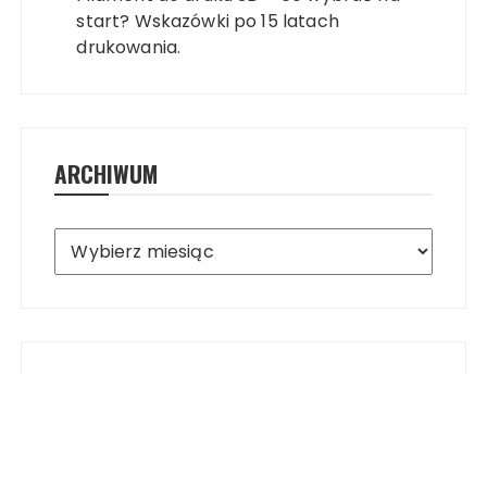
start? Wskazówki po 15 latach
drukowania.
ARCHIWUM
Archiwum