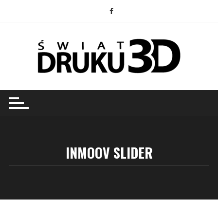
Przejdź
do
treści
INMOOV SLIDER