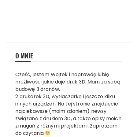
O MNIE
Cześć, jestem Wojtek i naprawdę lubię
możliwości jakie daje druk 3D. Mam za sobą
budowę 3 dronów,
2 drukarek 3D, wytłaczarkę i jeszcze kilku
innych urządzeń. Na tej stronie znajdziecie
najciekawsze (moim zdaniem) newsy
związane z drukiem 3D, a także opisy moich
zmagań z różnymi projektami. Zapraszam
do czytania