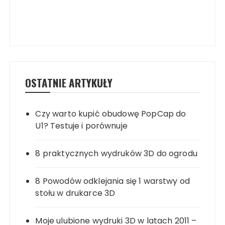
OSTATNIE ARTYKUŁY
Czy warto kupić obudowę PopCap do
U1? Testuje i porównuje
8 praktycznych wydruków 3D do ogrodu
8 Powodów odklejania się 1 warstwy od
stołu w drukarce 3D
Moje ulubione wydruki 3D w latach 2011 –