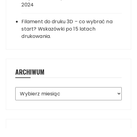
2024
Filament do druku 3D – co wybrać na
start? Wskazówki po 15 latach
drukowania.
ARCHIWUM
Archiwum