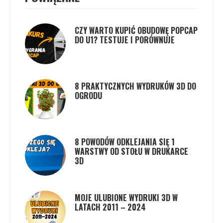
CZY WARTO KUPIĆ OBUDOWĘ POPCAP
DO U1? TESTUJE I PORÓWNUJE
8 PRAKTYCZNYCH WYDRUKÓW 3D DO
OGRODU
8 POWODÓW ODKLEJANIA SIĘ 1
WARSTWY OD STOŁU W DRUKARCE
3D
MOJE ULUBIONE WYDRUKI 3D W
LATACH 2011 – 2024