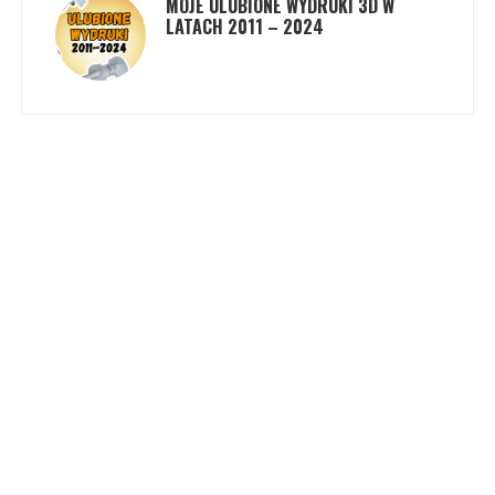
MOJE ULUBIONE WYDRUKI 3D W
LATACH 2011 – 2024