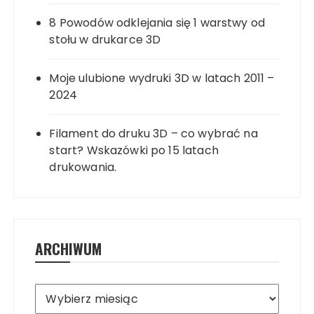
8 Powodów odklejania się 1 warstwy od
stołu w drukarce 3D
Moje ulubione wydruki 3D w latach 2011 –
2024
Filament do druku 3D – co wybrać na
start? Wskazówki po 15 latach
drukowania.
ARCHIWUM
Archiwum