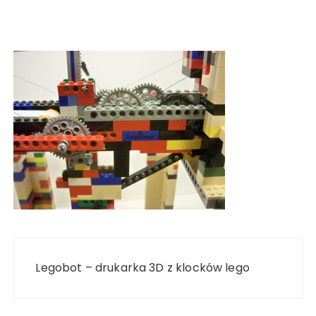
Nawigacja
wpisu
Legobot – drukarka 3D z klocków lego