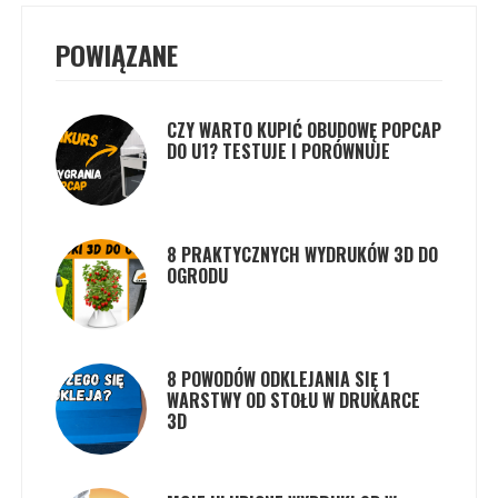
POWIĄZANE
CZY WARTO KUPIĆ OBUDOWĘ POPCAP
DO U1? TESTUJE I PORÓWNUJE
8 PRAKTYCZNYCH WYDRUKÓW 3D DO
OGRODU
8 POWODÓW ODKLEJANIA SIĘ 1
WARSTWY OD STOŁU W DRUKARCE
3D