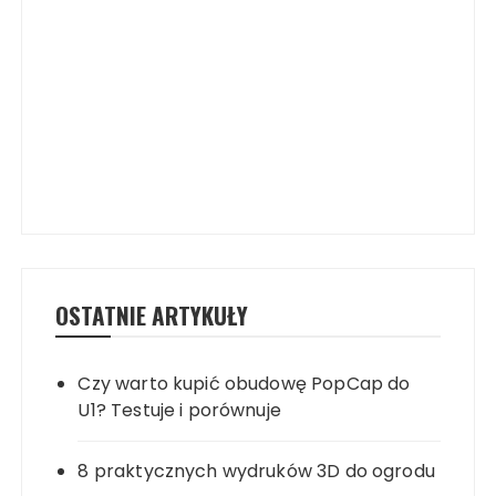
OSTATNIE ARTYKUŁY
Czy warto kupić obudowę PopCap do
U1? Testuje i porównuje
8 praktycznych wydruków 3D do ogrodu