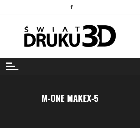
Przejdź
do
treści
M-ONE MAKEX-5