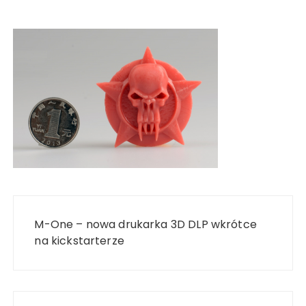
Nawigacja
wpisu
M-One – nowa drukarka 3D DLP wkrótce
na kickstarterze