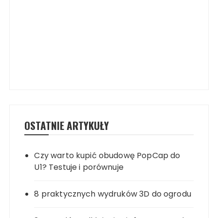
OSTATNIE ARTYKUŁY
Czy warto kupić obudowę PopCap do
U1? Testuje i porównuje
8 praktycznych wydruków 3D do ogrodu