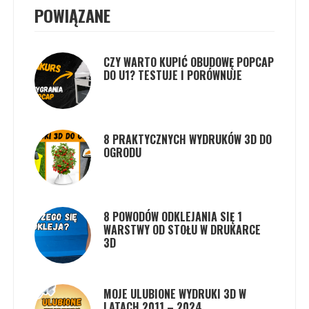
POWIĄZANE
CZY WARTO KUPIĆ OBUDOWĘ POPCAP
DO U1? TESTUJE I PORÓWNUJE
8 PRAKTYCZNYCH WYDRUKÓW 3D DO
OGRODU
8 POWODÓW ODKLEJANIA SIĘ 1
WARSTWY OD STOŁU W DRUKARCE
3D
MOJE ULUBIONE WYDRUKI 3D W
LATACH 2011 – 2024