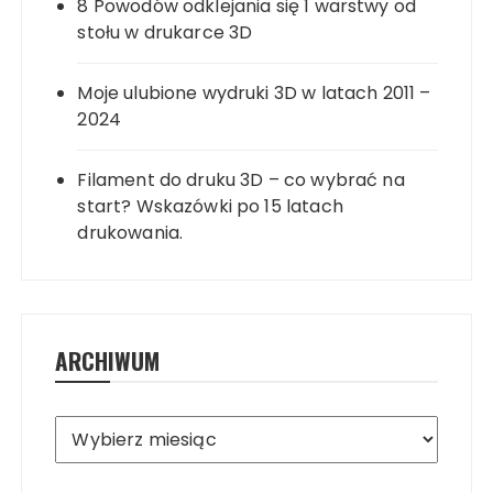
8 Powodów odklejania się 1 warstwy od
stołu w drukarce 3D
Moje ulubione wydruki 3D w latach 2011 –
2024
Filament do druku 3D – co wybrać na
start? Wskazówki po 15 latach
drukowania.
ARCHIWUM
Archiwum