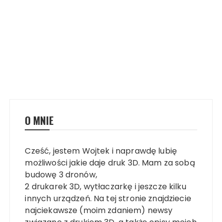
O MNIE
Cześć, jestem Wojtek i naprawdę lubię
możliwości jakie daje druk 3D. Mam za sobą
budowę 3 dronów,
2 drukarek 3D, wytłaczarkę i jeszcze kilku
innych urządzeń. Na tej stronie znajdziecie
najciekawsze (moim zdaniem) newsy