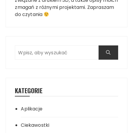
związane z drukiem 3D, a także opisy moich
zmagań z różnymi projektami. Zapraszam
do czytania
KATEGORIE
Aplikacje
Ciekawostki