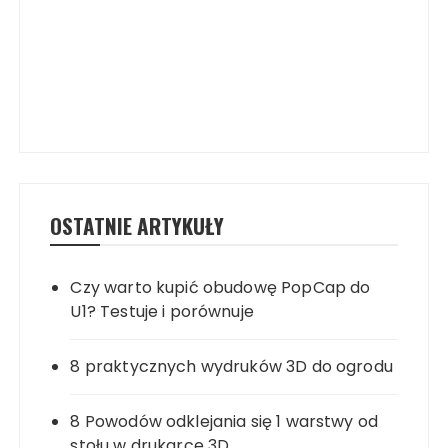
OSTATNIE ARTYKUŁY
Czy warto kupić obudowę PopCap do
U1? Testuje i porównuje
8 praktycznych wydruków 3D do ogrodu
8 Powodów odklejania się 1 warstwy od
stołu w drukarce 3D