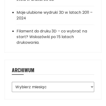
Moje ulubione wydruki 3D w latach 2011 –
2024
Filament do druku 3D – co wybrać na
start? Wskazówki po 15 latach
drukowania.
ARCHIWUM
Archiwum