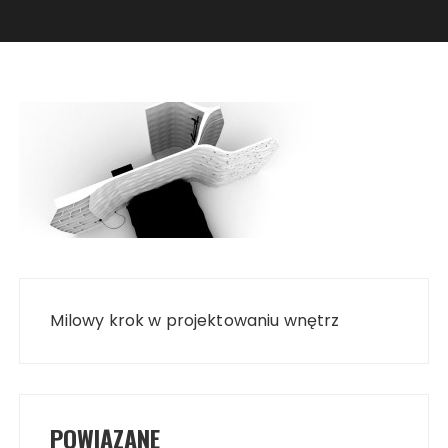
Nawigacja
wpisu
Milowy krok w projektowaniu wnętrz
POWIĄZANE