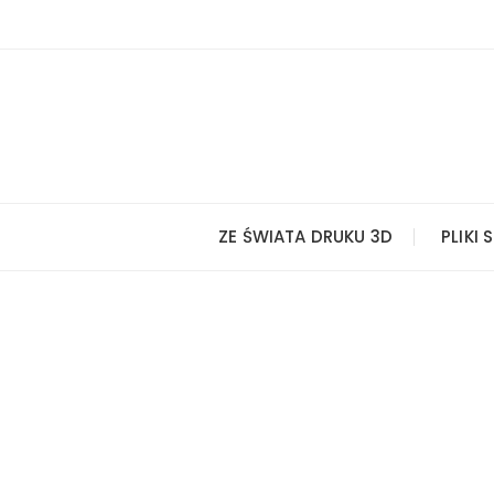
Przejdź
do
treści
ZE ŚWIATA DRUKU 3D
PLIKI 