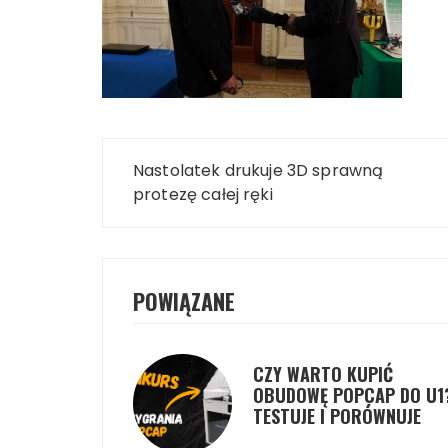
Nawigacja
Nastolatek drukuje 3D sprawną
wpisu
protezę całej ręki
POWIĄZANE
CZY WARTO KUPIĆ
OBUDOWĘ POPCAP DO U1
TESTUJE I PORÓWNUJE