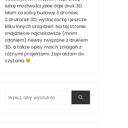
lubię możliwości jakie daje druk 3D.
Mam za sobą budowę 3 dronów,
2 drukarek 3D, wytłaczarkę i jeszcze
kilku innych urządzeń. Na tej stronie
znajdziecie najciekawsze (moim
zdaniem) newsy związane z drukiem
3D, a także opisy moich zmagań z
różnymi projektami. Zapraszam do
czytania