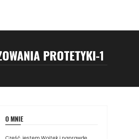
OWANIA PROTETYKI-1
O MNIE
Cześć, jestem Wojtek i naprawdę