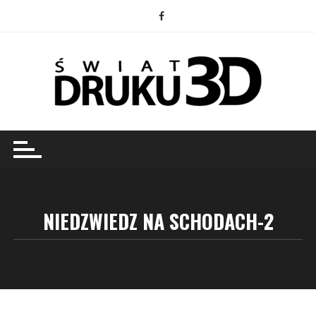
Przejdź
do
treści
NIEDZWIEDZ NA SCHODACH-2