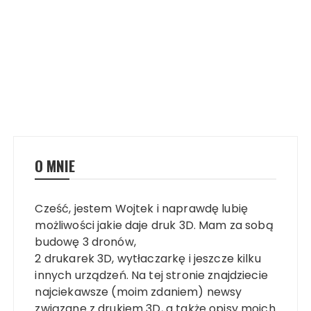
O MNIE
Cześć, jestem Wojtek i naprawdę lubię
możliwości jakie daje druk 3D. Mam za sobą
budowę 3 dronów,
2 drukarek 3D, wytłaczarkę i jeszcze kilku
innych urządzeń. Na tej stronie znajdziecie
najciekawsze (moim zdaniem) newsy
związane z drukiem 3D, a także opisy moich