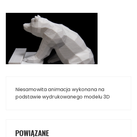
Nawigacja
wpisu
Niesamowita animacja wykonana na
podstawie wydrukowanego modelu 3D
POWIĄZANE