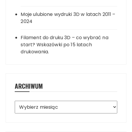
Moje ulubione wydruki 3D w latach 2011 –
2024
Filament do druku 3D – co wybrać na
start? Wskazówki po 15 latach
drukowania.
ARCHIWUM
Archiwum