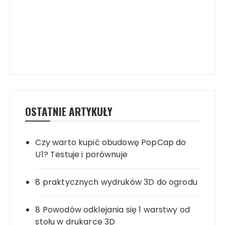
OSTATNIE ARTYKUŁY
Czy warto kupić obudowę PopCap do
U1? Testuje i porównuje
8 praktycznych wydruków 3D do ogrodu
8 Powodów odklejania się 1 warstwy od
stołu w drukarce 3D