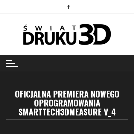
Przejdź
do
treści
OFICJALNA PREMIERA NOWEGO
OPROGRAMOWANIA
SMARTTECH3DMEASURE V_4