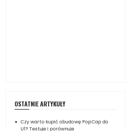
OSTATNIE ARTYKUŁY
Czy warto kupić obudowę PopCap do
U1? Testuje i porównuje