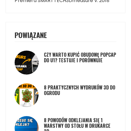
wpisu
Premiera SMARTTECH3Dmeasure v. 2018
POWIĄZANE
CZY WARTO KUPIĆ OBUDOWĘ POPCAP
DO U1? TESTUJE I PORÓWNUJE
8 PRAKTYCZNYCH WYDRUKÓW 3D DO
OGRODU
8 POWODÓW ODKLEJANIA SIĘ 1
WARSTWY OD STOŁU W DRUKARCE