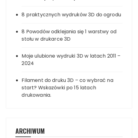
8 praktycznych wydruków 3D do ogrodu
8 Powodów odklejania się 1 warstwy od
stołu w drukarce 3D
Moje ulubione wydruki 3D w latach 2011 –
2024
Filament do druku 3D – co wybrać na
start? Wskazówki po 15 latach
drukowania.
ARCHIWUM