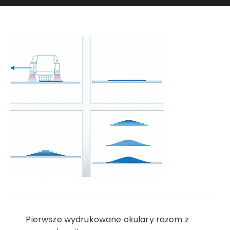
Nawigacja
wpisu
Pierwsze wydrukowane okulary razem z