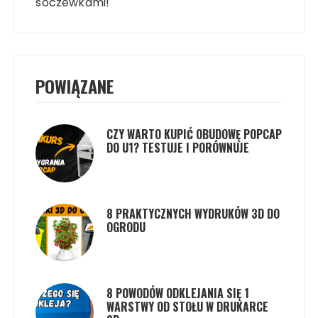
soczewkami!
POWIĄZANE
CZY WARTO KUPIĆ OBUDOWĘ POPCAP
DO U1? TESTUJE I PORÓWNUJE
8 PRAKTYCZNYCH WYDRUKÓW 3D DO
OGRODU
8 POWODÓW ODKLEJANIA SIĘ 1
WARSTWY OD STOŁU W DRUKARCE