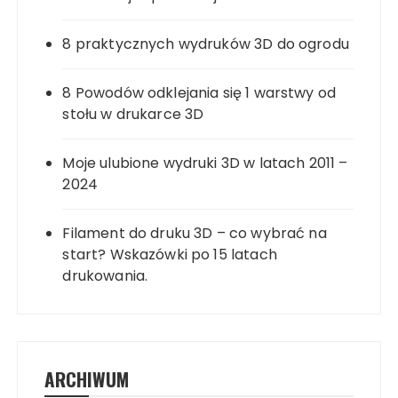
8 praktycznych wydruków 3D do ogrodu
8 Powodów odklejania się 1 warstwy od
stołu w drukarce 3D
Moje ulubione wydruki 3D w latach 2011 –
2024
Filament do druku 3D – co wybrać na
start? Wskazówki po 15 latach
drukowania.
ARCHIWUM