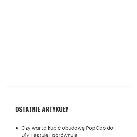
OSTATNIE ARTYKUŁY
Czy warto kupić obudowę PopCap do
U1? Testuje i porównuje