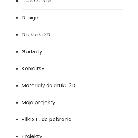
Ciekawostki
Design
Drukarki 3D
Gadżety
Konkursy
Materiały do druku 3D
Moje projekty
Pliki STL do pobrania
Projekty