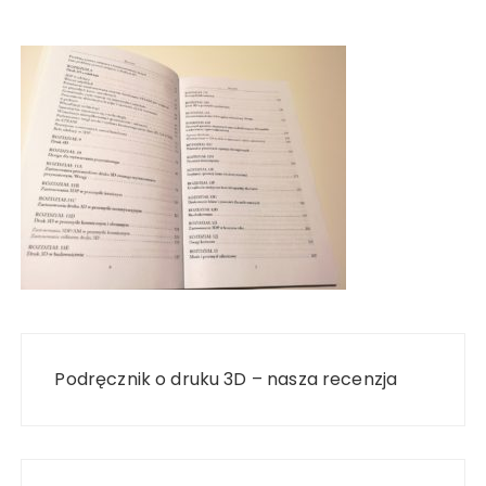
Nawigacja
wpisu
Podręcznik o druku 3D – nasza recenzja