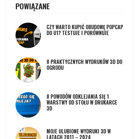
POWIĄZANE
CZY WARTO KUPIĆ OBUDOWĘ POPCAP
DO U1? TESTUJE I PORÓWNUJE
8 PRAKTYCZNYCH WYDRUKÓW 3D DO
OGRODU
8 POWODÓW ODKLEJANIA SIĘ 1
WARSTWY OD STOŁU W DRUKARCE
3D
MOJE ULUBIONE WYDRUKI 3D W
LATACH 2011 – 2024