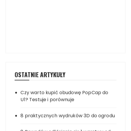
OSTATNIE ARTYKUŁY
Czy warto kupić obudowę PopCap do
U1? Testuje i porównuje
8 praktycznych wydruków 3D do ogrodu