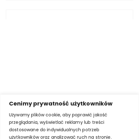
Cenimy prywatność użytkowników
Używamy plików cookie, aby poprawić jakość
przeglądania, wyświetlać reklamy lub treści
dostosowane do indywidualnych potrzeb
użytkowników oraz analizować ruch na stronie.