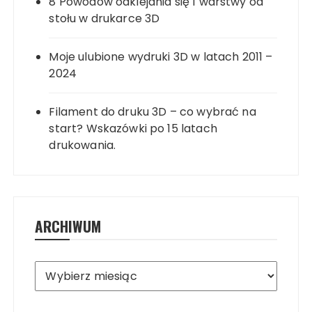
8 Powodów odklejania się 1 warstwy od
stołu w drukarce 3D
Moje ulubione wydruki 3D w latach 2011 –
2024
Filament do druku 3D – co wybrać na
start? Wskazówki po 15 latach
drukowania.
ARCHIWUM
Archiwum