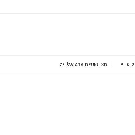
Przejdź
do
treści
ZE ŚWIATA DRUKU 3D
PLIKI 