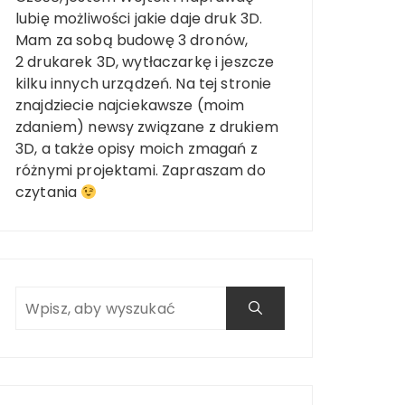
lubię możliwości jakie daje druk 3D.
Mam za sobą budowę 3 dronów,
2 drukarek 3D, wytłaczarkę i jeszcze
kilku innych urządzeń. Na tej stronie
znajdziecie najciekawsze (moim
zdaniem) newsy związane z drukiem
3D, a także opisy moich zmagań z
różnymi projektami. Zapraszam do
czytania