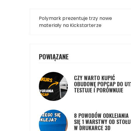
Nawigacja
Polymark prezentuje trzy nowe
wpisu
materiały na Kickstarterze
POWIĄZANE
CZY WARTO KUPIĆ
OBUDOWĘ POPCAP DO U1
TESTUJE I PORÓWNUJE
8 POWODÓW ODKLEJANIA
SIĘ 1 WARSTWY OD STOŁU
W DRUKARCE 3D