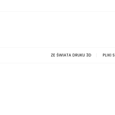
Przejdź
do
treści
ZE ŚWIATA DRUKU 3D
PLIKI 