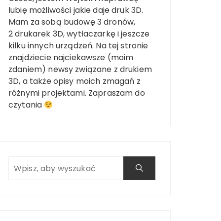
lubię możliwości jakie daje druk 3D.
Mam za sobą budowę 3 dronów,
2 drukarek 3D, wytłaczarkę i jeszcze
kilku innych urządzeń. Na tej stronie
znajdziecie najciekawsze (moim
zdaniem) newsy związane z drukiem
3D, a także opisy moich zmagań z
różnymi projektami. Zapraszam do
czytania