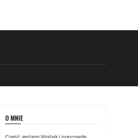
O MNIE
Cześć, jestem Wojtek i naprawdę