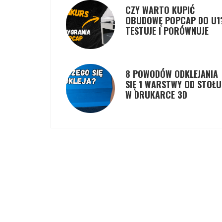
CZY WARTO KUPIĆ
OBUDOWĘ POPCAP DO U1
TESTUJE I PORÓWNUJE
8 POWODÓW ODKLEJANIA
SIĘ 1 WARSTWY OD STOŁU
W DRUKARCE 3D