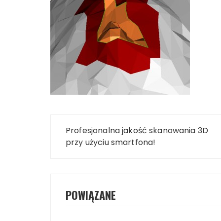
Nawigacja
Profesjonalna jakość skanowania 3D
wpisu
przy użyciu smartfona!
POWIĄZANE