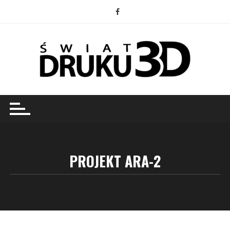
Przejdź
do
treści
PROJEKT ARA-2