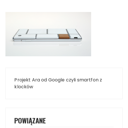
Nawigacja
wpisu
Projekt Ara od Google czyli smartfon z
klocków
POWIĄZANE