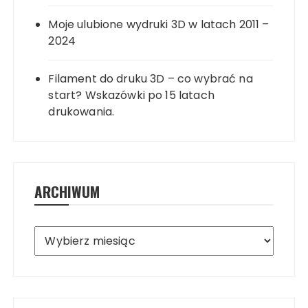
Moje ulubione wydruki 3D w latach 2011 –
2024
Filament do druku 3D – co wybrać na
start? Wskazówki po 15 latach
drukowania.
ARCHIWUM
Archiwum