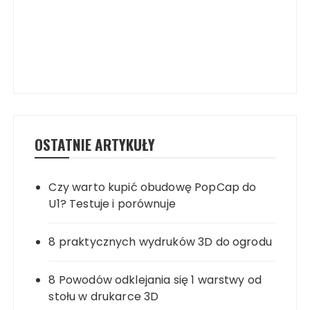
OSTATNIE ARTYKUŁY
Czy warto kupić obudowę PopCap do
U1? Testuje i porównuje
8 praktycznych wydruków 3D do ogrodu
8 Powodów odklejania się 1 warstwy od
stołu w drukarce 3D