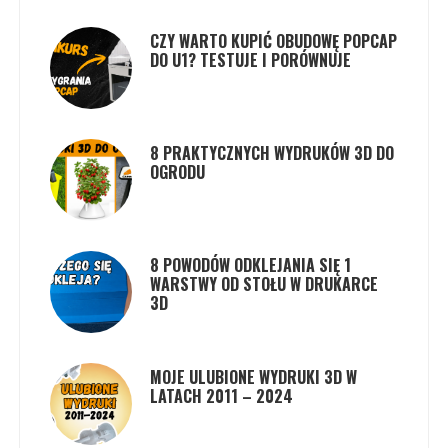
CZY WARTO KUPIĆ OBUDOWĘ POPCAP
DO U1? TESTUJE I PORÓWNUJE
8 PRAKTYCZNYCH WYDRUKÓW 3D DO
OGRODU
8 POWODÓW ODKLEJANIA SIĘ 1
WARSTWY OD STOŁU W DRUKARCE
3D
MOJE ULUBIONE WYDRUKI 3D W
LATACH 2011 – 2024