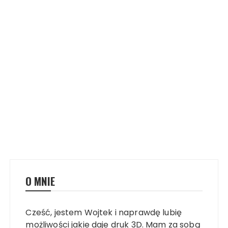
O MNIE
Cześć, jestem Wojtek i naprawdę lubię
możliwości jakie daje druk 3D. Mam za sobą