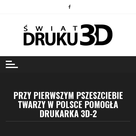
Przejdź
do
treści
PRZY PIERWSZYM PSZESZCIEBIE
TWARZY W POLSCE POMOGŁA
DRUKARKA 3D-2