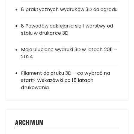
8 praktycznych wydruków 3D do ogrodu
8 Powodów odklejania się 1 warstwy od
stołu w drukarce 3D
Moje ulubione wydruki 3D w latach 2011 –
2024
Filament do druku 3D – co wybrać na
start? Wskazówki po 15 latach
drukowania.
ARCHIWUM