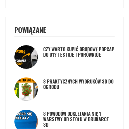
POWIĄZANE
CZY WARTO KUPIĆ OBUDOWĘ POPCAP
DO U1? TESTUJE I PORÓWNUJE
8 PRAKTYCZNYCH WYDRUKÓW 3D DO
OGRODU
8 POWODÓW ODKLEJANIA SIĘ 1
WARSTWY OD STOŁU W DRUKARCE
3D