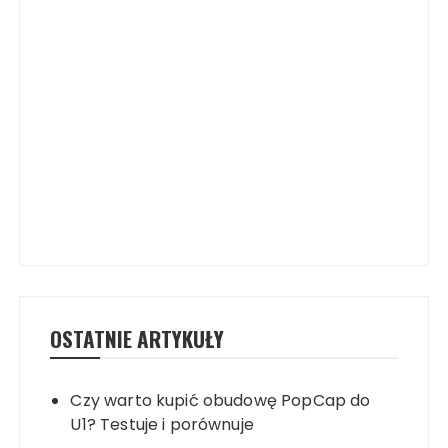
OSTATNIE ARTYKUŁY
Czy warto kupić obudowę PopCap do
U1? Testuje i porównuje