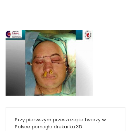
Nawigacja
wpisu
Przy pierwszym przeszczepie twarzy w
Polsce pomogła drukarka 3D