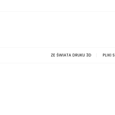
Przejdź
do
treści
ZE ŚWIATA DRUKU 3D
PLIKI 