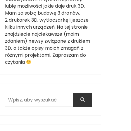
lubię możliwości jakie daje druk 3D.
Mam za sobą budowę 3 dronów,
2 drukarek 3D, wytłaczarkę i jeszcze
kilku innych urządzeń. Na tej stronie
znajdziecie najciekawsze (moim
zdaniem) newsy związane z drukiem
3D, a także opisy moich zmagań z
różnymi projektami. Zapraszam do
czytania