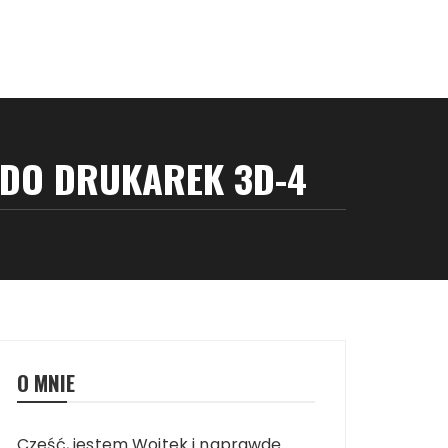
 DO DRUKAREK 3D-4
O MNIE
Cześć, jestem Wojtek i naprawdę