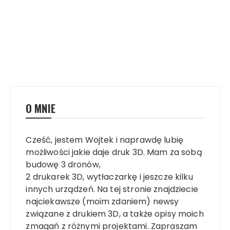
O MNIE
Cześć, jestem Wojtek i naprawdę lubię
możliwości jakie daje druk 3D. Mam za sobą
budowę 3 dronów,
2 drukarek 3D, wytłaczarkę i jeszcze kilku
innych urządzeń. Na tej stronie znajdziecie
najciekawsze (moim zdaniem) newsy
związane z drukiem 3D, a także opisy moich
zmagań z różnymi projektami. Zapraszam