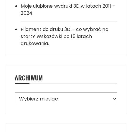
Moje ulubione wydruki 3D w latach 2011 –
2024
Filament do druku 3D – co wybrać na
start? Wskazówki po 15 latach
drukowania.
ARCHIWUM
Archiwum