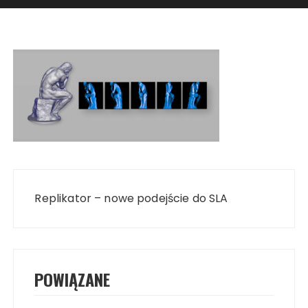
Nawigacja
wpisu
Replikator – nowe podejście do SLA
POWIĄZANE