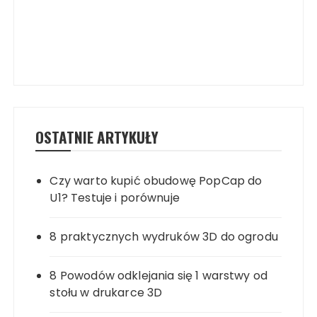
OSTATNIE ARTYKUŁY
Czy warto kupić obudowę PopCap do
U1? Testuje i porównuje
8 praktycznych wydruków 3D do ogrodu
8 Powodów odklejania się 1 warstwy od
stołu w drukarce 3D