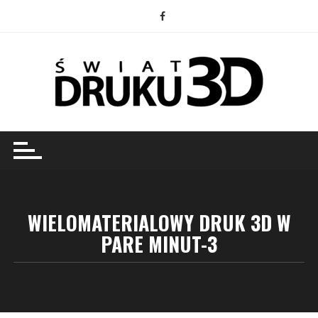
Przejdź
do
treści
WIELOMATERIALOWY DRUK 3D W
PARE MINUT-3