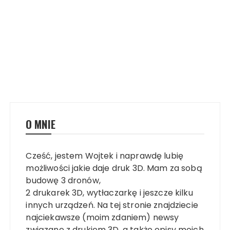
O MNIE
Cześć, jestem Wojtek i naprawdę lubię
możliwości jakie daje druk 3D. Mam za sobą
budowę 3 dronów,
2 drukarek 3D, wytłaczarkę i jeszcze kilku
innych urządzeń. Na tej stronie znajdziecie
najciekawsze (moim zdaniem) newsy
związane z drukiem 3D, a także opisy moich