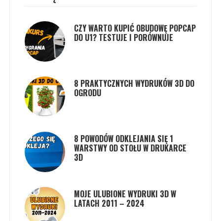
CZY WARTO KUPIĆ OBUDOWĘ POPCAP
DO U1? TESTUJE I PORÓWNUJE
8 PRAKTYCZNYCH WYDRUKÓW 3D DO
OGRODU
8 POWODÓW ODKLEJANIA SIĘ 1
WARSTWY OD STOŁU W DRUKARCE
3D
MOJE ULUBIONE WYDRUKI 3D W
LATACH 2011 – 2024