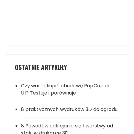
OSTATNIE ARTYKUŁY
Czy warto kupić obudowę PopCap do
U1? Testuje i porównuje
8 praktycznych wydruków 3D do ogrodu
8 Powodów odklejania się 1 warstwy od
stołu w drukarce 3D