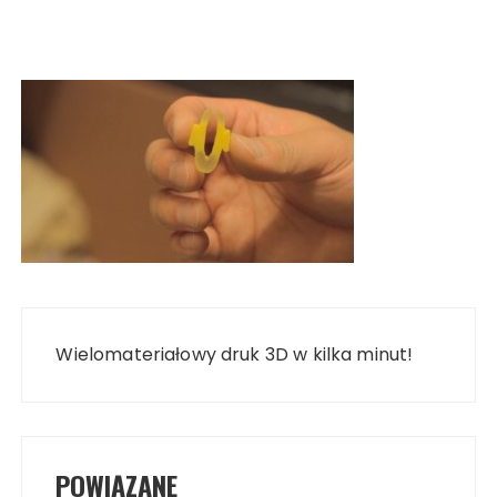
Nawigacja
wpisu
Wielomateriałowy druk 3D w kilka minut!
POWIĄZANE