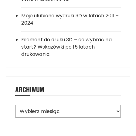
Moje ulubione wydruki 3D w latach 2011 –
2024
Filament do druku 3D – co wybrać na
start? Wskazówki po 15 latach
drukowania.
ARCHIWUM
Archiwum