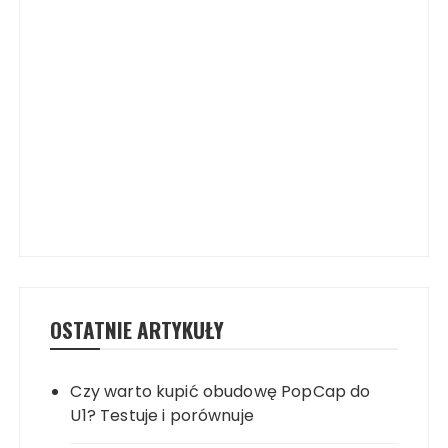
OSTATNIE ARTYKUŁY
Czy warto kupić obudowę PopCap do
U1? Testuje i porównuje