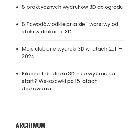
8 praktycznych wydruków 3D do ogrodu
8 Powodów odklejania się 1 warstwy od
stołu w drukarce 3D
Moje ulubione wydruki 3D w latach 2011 –
2024
Filament do druku 3D – co wybrać na
start? Wskazówki po 15 latach
drukowania.
ARCHIWUM