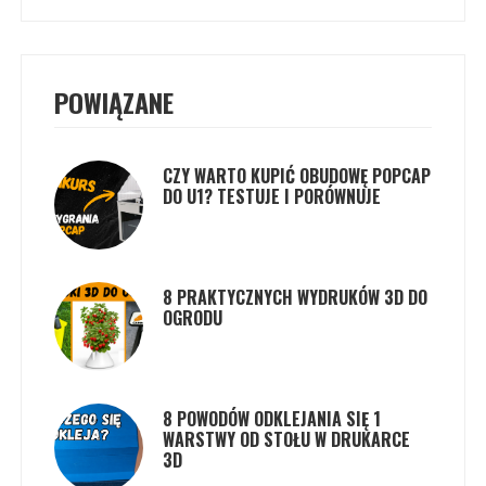
POWIĄZANE
CZY WARTO KUPIĆ OBUDOWĘ POPCAP
DO U1? TESTUJE I PORÓWNUJE
8 PRAKTYCZNYCH WYDRUKÓW 3D DO
OGRODU
8 POWODÓW ODKLEJANIA SIĘ 1
WARSTWY OD STOŁU W DRUKARCE
3D