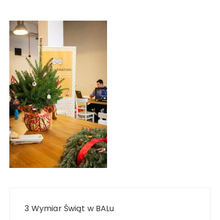
Nawigacja
wpisu
3 Wymiar Świąt w BALu