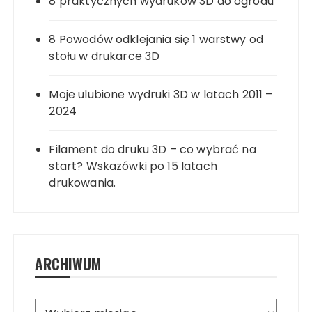
8 praktycznych wydruków 3D do ogrodu
8 Powodów odklejania się 1 warstwy od
stołu w drukarce 3D
Moje ulubione wydruki 3D w latach 2011 –
2024
Filament do druku 3D – co wybrać na
start? Wskazówki po 15 latach
drukowania.
ARCHIWUM
Archiwum