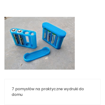
Nawigacja
wpisu
7 pomysłów na praktyczne wydruki do
domu