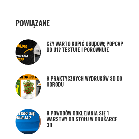
POWIĄZANE
CZY WARTO KUPIĆ OBUDOWĘ POPCAP
DO U1? TESTUJE I PORÓWNUJE
8 PRAKTYCZNYCH WYDRUKÓW 3D DO
OGRODU
8 POWODÓW ODKLEJANIA SIĘ 1
WARSTWY OD STOŁU W DRUKARCE
3D