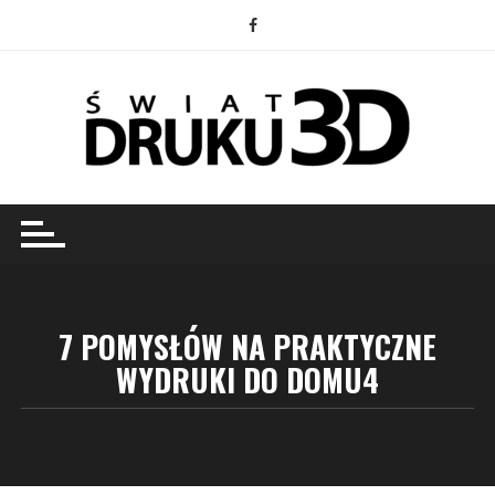
Przejdź
do
treści
7 POMYSŁÓW NA PRAKTYCZNE
WYDRUKI DO DOMU4