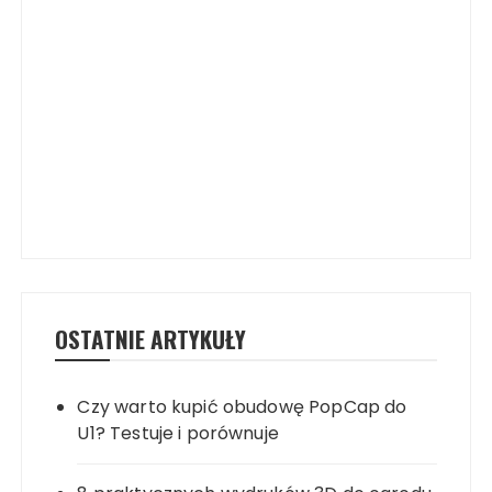
OSTATNIE ARTYKUŁY
Czy warto kupić obudowę PopCap do
U1? Testuje i porównuje