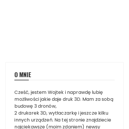
O MNIE
Cześć, jestem Wojtek i naprawdę lubię
możliwości jakie daje druk 3D. Mam za sobą
budowę 3 dronów,
2 drukarek 3D, wytłaczarkę i jeszcze kilku
innych urządzeń. Na tej stronie znajdziecie
najciekawsze (moim zdaniem) newsy