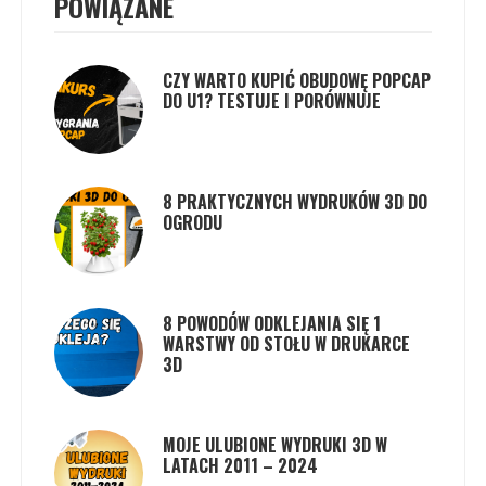
POWIĄZANE
CZY WARTO KUPIĆ OBUDOWĘ POPCAP
DO U1? TESTUJE I PORÓWNUJE
8 PRAKTYCZNYCH WYDRUKÓW 3D DO
OGRODU
8 POWODÓW ODKLEJANIA SIĘ 1
WARSTWY OD STOŁU W DRUKARCE
3D
MOJE ULUBIONE WYDRUKI 3D W
LATACH 2011 – 2024