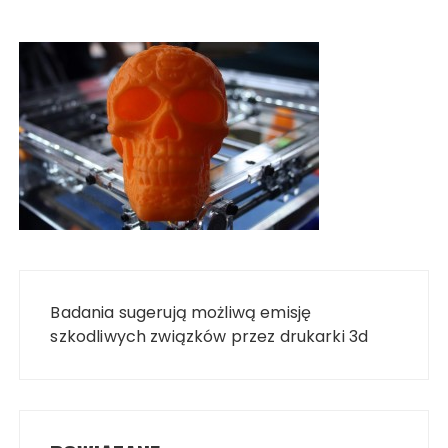
Nawigacja
wpisu
Badania sugerują możliwą emisję
szkodliwych związków przez drukarki 3d