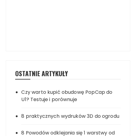
OSTATNIE ARTYKUŁY
Czy warto kupić obudowę PopCap do
U1? Testuje i porównuje
8 praktycznych wydruków 3D do ogrodu
8 Powodów odklejania się 1 warstwy od