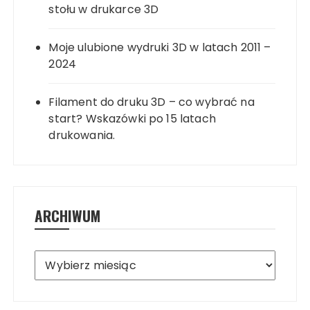
stołu w drukarce 3D
Moje ulubione wydruki 3D w latach 2011 –
2024
Filament do druku 3D – co wybrać na
start? Wskazówki po 15 latach
drukowania.
ARCHIWUM
Archiwum