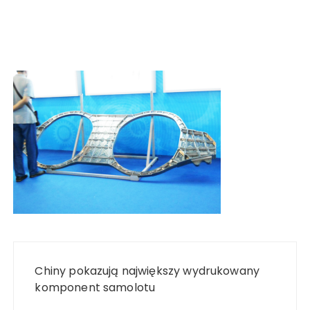
Nawigacja
wpisu
Chiny pokazują największy wydrukowany
komponent samolotu