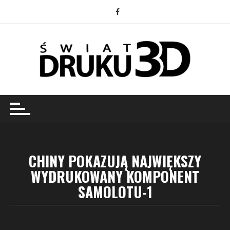
Przejdź
do
treści
CHINY POKAZUJĄ NAJWIĘKSZY
WYDRUKOWANY KOMPONENT
SAMOLOTU-1