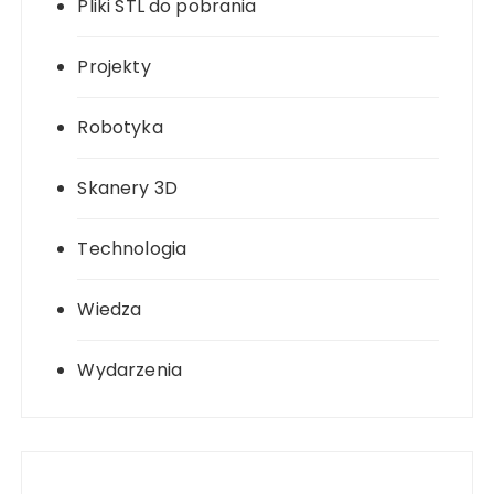
Pliki STL do pobrania
Projekty
Robotyka
Skanery 3D
Technologia
Wiedza
Wydarzenia