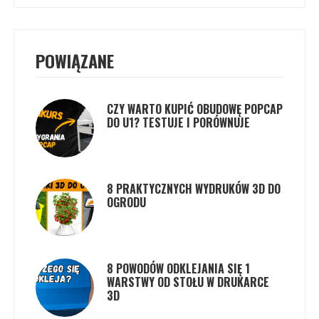
POWIĄZANE
CZY WARTO KUPIĆ OBUDOWĘ POPCAP
DO U1? TESTUJE I PORÓWNUJE
8 PRAKTYCZNYCH WYDRUKÓW 3D DO
OGRODU
8 POWODÓW ODKLEJANIA SIĘ 1
WARSTWY OD STOŁU W DRUKARCE
3D