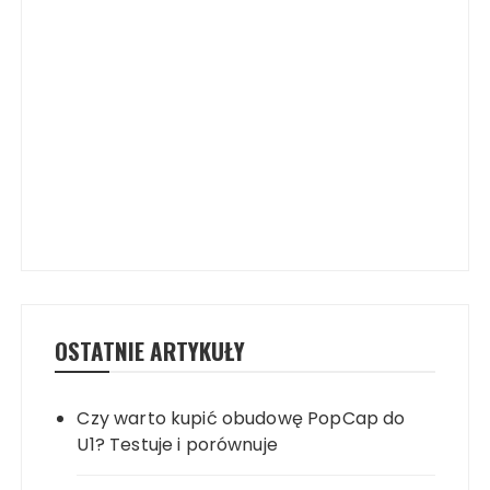
OSTATNIE ARTYKUŁY
Czy warto kupić obudowę PopCap do
U1? Testuje i porównuje