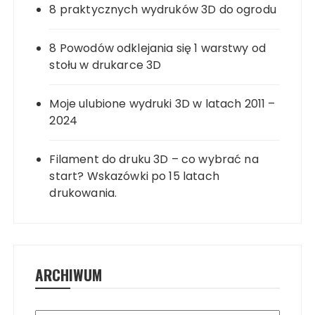
8 praktycznych wydruków 3D do ogrodu
8 Powodów odklejania się 1 warstwy od
stołu w drukarce 3D
Moje ulubione wydruki 3D w latach 2011 –
2024
Filament do druku 3D – co wybrać na
start? Wskazówki po 15 latach
drukowania.
ARCHIWUM