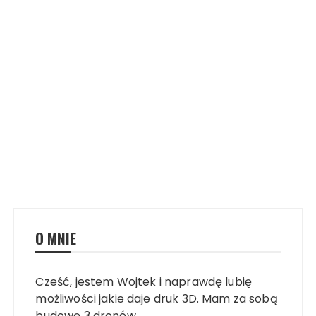
O MNIE
Cześć, jestem Wojtek i naprawdę lubię
możliwości jakie daje druk 3D. Mam za sobą
budowę 3 dronów,