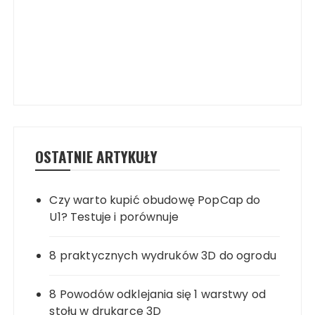
OSTATNIE ARTYKUŁY
Czy warto kupić obudowę PopCap do
U1? Testuje i porównuje
8 praktycznych wydruków 3D do ogrodu
8 Powodów odklejania się 1 warstwy od
stołu w drukarce 3D