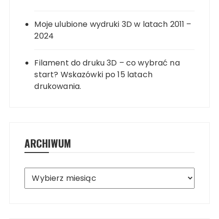
Moje ulubione wydruki 3D w latach 2011 –
2024
Filament do druku 3D – co wybrać na
start? Wskazówki po 15 latach
drukowania.
ARCHIWUM
Archiwum