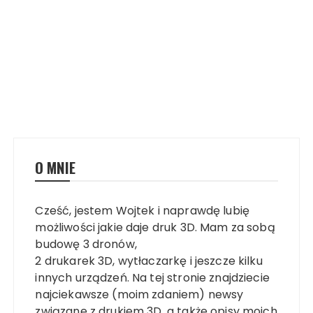
O MNIE
Cześć, jestem Wojtek i naprawdę lubię
możliwości jakie daje druk 3D. Mam za sobą
budowę 3 dronów,
2 drukarek 3D, wytłaczarkę i jeszcze kilku
innych urządzeń. Na tej stronie znajdziecie
najciekawsze (moim zdaniem) newsy
związane z drukiem 3D, a także opisy moich