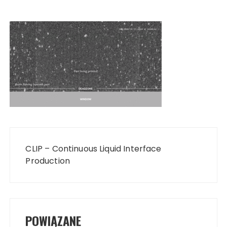
Nawigacja
wpisu
CLIP – Continuous Liquid Interface
Production
POWIĄZANE