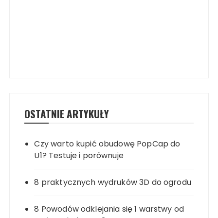
OSTATNIE ARTYKUŁY
Czy warto kupić obudowę PopCap do
U1? Testuje i porównuje
8 praktycznych wydruków 3D do ogrodu
8 Powodów odklejania się 1 warstwy od