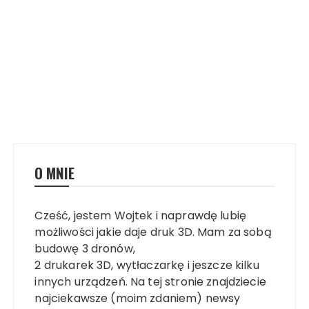
O MNIE
Cześć, jestem Wojtek i naprawdę lubię
możliwości jakie daje druk 3D. Mam za sobą
budowę 3 dronów,
2 drukarek 3D, wytłaczarkę i jeszcze kilku
innych urządzeń. Na tej stronie znajdziecie
najciekawsze (moim zdaniem) newsy