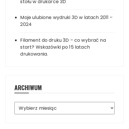
stołu w drukarce 3D
Moje ulubione wydruki 3D w latach 2011 –
2024
Filament do druku 3D – co wybrać na
start? Wskazówki po 15 latach
drukowania.
ARCHIWUM
Archiwum