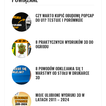
CZY WARTO KUPIĆ OBUDOWĘ POPCAP
DO U1? TESTUJE I PORÓWNUJE
8 PRAKTYCZNYCH WYDRUKÓW 3D DO
OGRODU
8 POWODÓW ODKLEJANIA SIĘ 1
WARSTWY OD STOŁU W DRUKARCE
3D
MOJE ULUBIONE WYDRUKI 3D W
LATACH 2011 – 2024