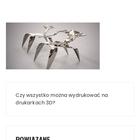
Nawigacja
wpisu
Czy wszystko można wydrukować na
drukarkach 3D?
POWIĄZANE