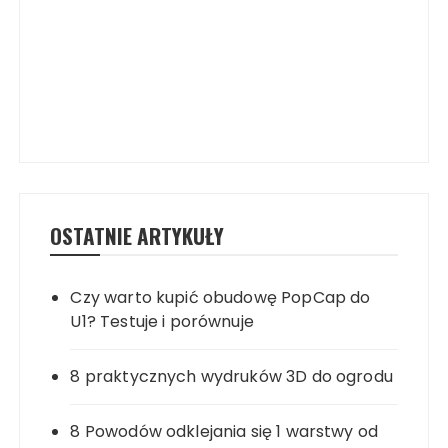
OSTATNIE ARTYKUŁY
Czy warto kupić obudowę PopCap do
U1? Testuje i porównuje
8 praktycznych wydruków 3D do ogrodu
8 Powodów odklejania się 1 warstwy od