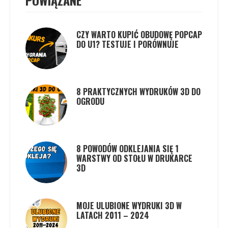
POWIĄZANE
CZY WARTO KUPIĆ OBUDOWĘ POPCAP
DO U1? TESTUJE I PORÓWNUJE
8 PRAKTYCZNYCH WYDRUKÓW 3D DO
OGRODU
8 POWODÓW ODKLEJANIA SIĘ 1
WARSTWY OD STOŁU W DRUKARCE
3D
MOJE ULUBIONE WYDRUKI 3D W
LATACH 2011 – 2024