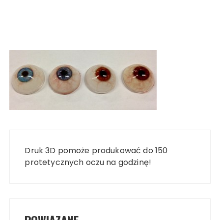
Nawigacja
wpisu
Druk 3D pomoże produkować do 150
protetycznych oczu na godzinę!