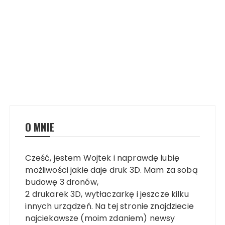
O MNIE
Cześć, jestem Wojtek i naprawdę lubię
możliwości jakie daje druk 3D. Mam za sobą
budowę 3 dronów,
2 drukarek 3D, wytłaczarkę i jeszcze kilku
innych urządzeń. Na tej stronie znajdziecie
najciekawsze (moim zdaniem) newsy