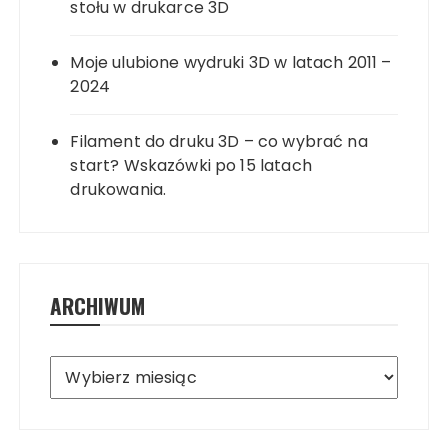
stołu w drukarce 3D
Moje ulubione wydruki 3D w latach 2011 –
2024
Filament do druku 3D – co wybrać na
start? Wskazówki po 15 latach
drukowania.
ARCHIWUM
Archiwum