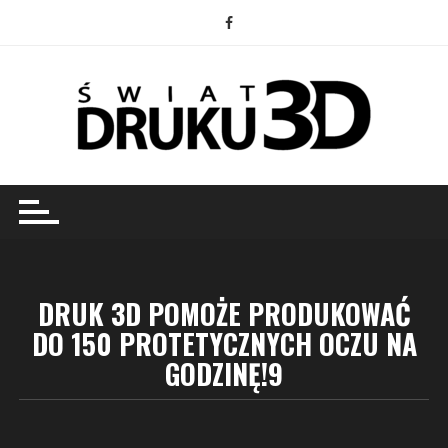
Przejdź
do
treści
DRUK 3D POMOŻE PRODUKOWAĆ
DO 150 PROTETYCZNYCH OCZU NA
GODZINĘ!9