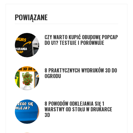
POWIĄZANE
CZY WARTO KUPIĆ OBUDOWĘ POPCAP
DO U1? TESTUJE I PORÓWNUJE
8 PRAKTYCZNYCH WYDRUKÓW 3D DO
OGRODU
8 POWODÓW ODKLEJANIA SIĘ 1
WARSTWY OD STOŁU W DRUKARCE
3D