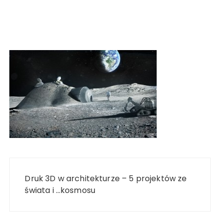
Nawigacja
wpisu
Druk 3D w architekturze – 5 projektów ze
świata i …kosmosu