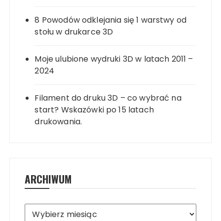
8 Powodów odklejania się 1 warstwy od
stołu w drukarce 3D
Moje ulubione wydruki 3D w latach 2011 –
2024
Filament do druku 3D – co wybrać na
start? Wskazówki po 15 latach
drukowania.
ARCHIWUM
Archiwum