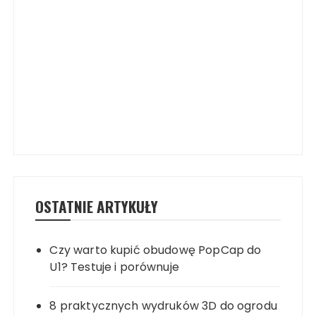
OSTATNIE ARTYKUŁY
Czy warto kupić obudowę PopCap do
U1? Testuje i porównuje
8 praktycznych wydruków 3D do ogrodu