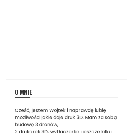
O MNIE
Cześć, jestem Wojtek i naprawdę lubię
możliwości jakie daje druk 3D. Mam za sobą
budowę 3 dronów,
2 drukarek 3D, wytłaczarkę i jeszcze kilku