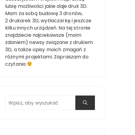
lubię możliwości jakie daje druk 3D.
Mam za sobą budowę 3 dronów,
2 drukarek 3D, wytłaczarkę i jeszcze
kilku innych urządzeń. Na tej stronie
znajdziecie najciekawsze (moim
zdaniem) newsy związane z drukiem
3D, a także opisy moich zmagań z
różnymi projektami. Zapraszam do
czytania