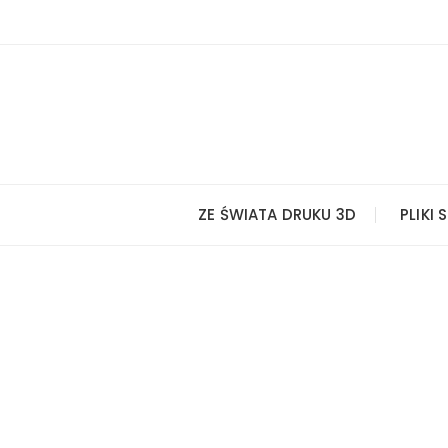
Przejdź
do
treści
ZE ŚWIATA DRUKU 3D
PLIKI 