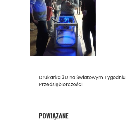
Nawigacja
Drukarka 3D na Światowym Tygodniu
wpisu
Przedsiębiorczości
POWIĄZANE