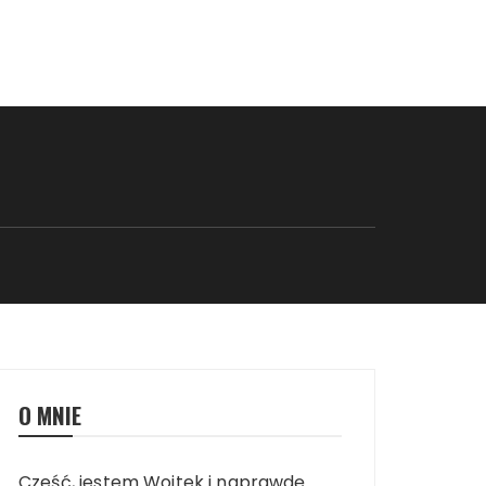
O MNIE
Cześć, jestem Wojtek i naprawdę