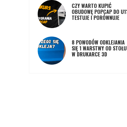
CZY WARTO KUPIĆ
OBUDOWĘ POPCAP DO U1
TESTUJE I PORÓWNUJE
8 POWODÓW ODKLEJANIA
SIĘ 1 WARSTWY OD STOŁU
W DRUKARCE 3D