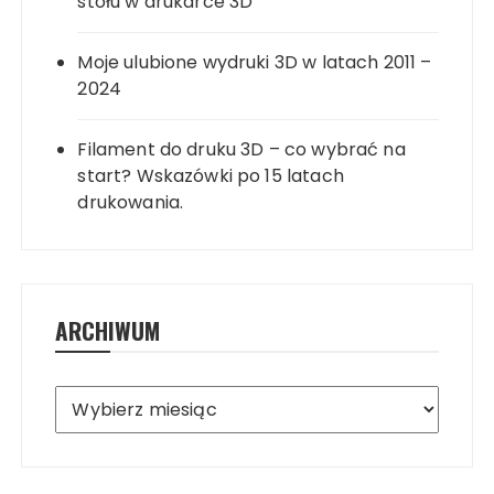
stołu w drukarce 3D
Moje ulubione wydruki 3D w latach 2011 –
2024
Filament do druku 3D – co wybrać na
start? Wskazówki po 15 latach
drukowania.
ARCHIWUM
Archiwum