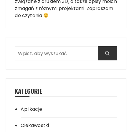
związane z drukiem 3D, a także opisy moich
zmagań z różnymi projektami. Zapraszam
do czytania
KATEGORIE
Aplikacje
Ciekawostki