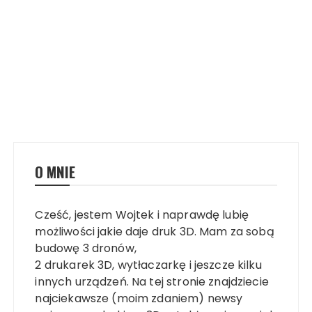
O MNIE
Cześć, jestem Wojtek i naprawdę lubię
możliwości jakie daje druk 3D. Mam za sobą
budowę 3 dronów,
2 drukarek 3D, wytłaczarkę i jeszcze kilku
innych urządzeń. Na tej stronie znajdziecie
najciekawsze (moim zdaniem) newsy