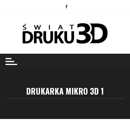
Przejdź
do
treści
DRUKARKA MIKRO 3D 1