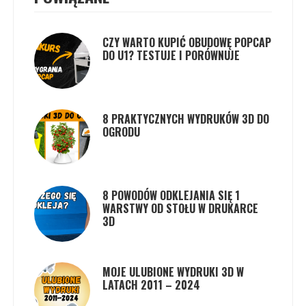
CZY WARTO KUPIĆ OBUDOWĘ POPCAP
DO U1? TESTUJE I PORÓWNUJE
8 PRAKTYCZNYCH WYDRUKÓW 3D DO
OGRODU
8 POWODÓW ODKLEJANIA SIĘ 1
WARSTWY OD STOŁU W DRUKARCE
3D
MOJE ULUBIONE WYDRUKI 3D W
LATACH 2011 – 2024