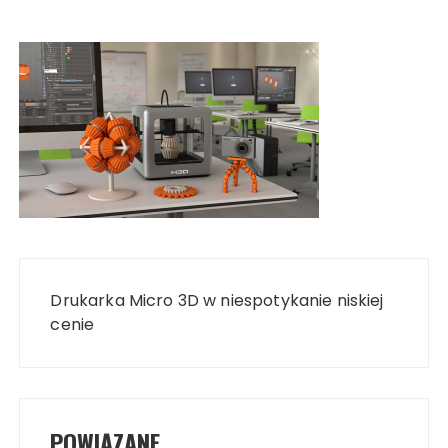
Nawigacja
wpisu
Drukarka Micro 3D w niespotykanie niskiej
cenie
POWIĄZANE