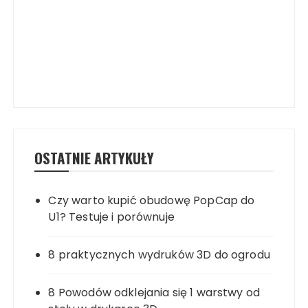
OSTATNIE ARTYKUŁY
Czy warto kupić obudowę PopCap do
U1? Testuje i porównuje
8 praktycznych wydruków 3D do ogrodu
8 Powodów odklejania się 1 warstwy od