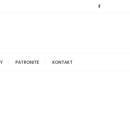
Y
PATRONITE
KONTAKT