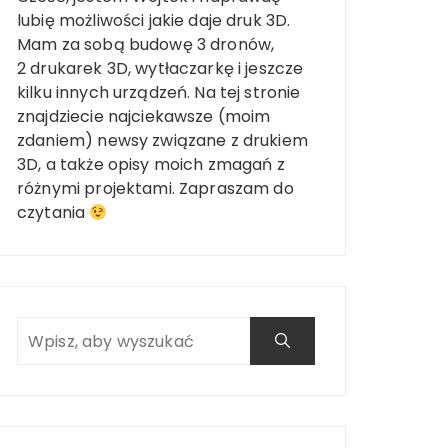
lubię możliwości jakie daje druk 3D.
Mam za sobą budowę 3 dronów,
2 drukarek 3D, wytłaczarkę i jeszcze
kilku innych urządzeń. Na tej stronie
znajdziecie najciekawsze (moim
zdaniem) newsy związane z drukiem
3D, a także opisy moich zmagań z
różnymi projektami. Zapraszam do
czytania