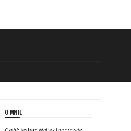
O MNIE
Cześć, jestem Wojtek i naprawdę