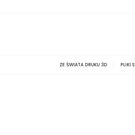
Przejdź
do
treści
ZE ŚWIATA DRUKU 3D
PLIKI 