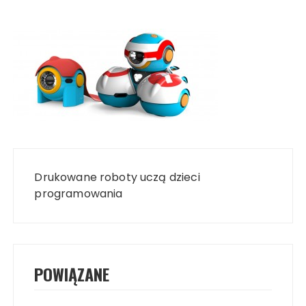
Nawigacja
wpisu
Drukowane roboty uczą dzieci
programowania
POWIĄZANE