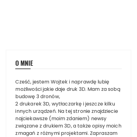
O MNIE
Cześć, jestem Wojtek i naprawdę lubię
możliwości jakie daje druk 3D. Mam za sobą
budowę 3 dronów,
2 drukarek 3D, wytłaczarkę i jeszcze kilku
innych urządzeń. Na tej stronie znajdziecie
najciekawsze (moim zdaniem) newsy
związane z drukiem 3D, a także opisy moich
zmagań z różnymi projektami. Zapraszam