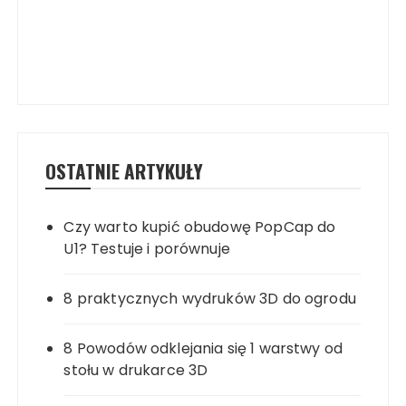
OSTATNIE ARTYKUŁY
Czy warto kupić obudowę PopCap do
U1? Testuje i porównuje
8 praktycznych wydruków 3D do ogrodu
8 Powodów odklejania się 1 warstwy od
stołu w drukarce 3D