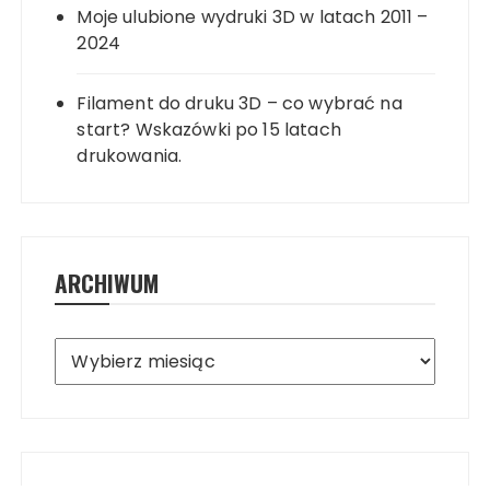
Moje ulubione wydruki 3D w latach 2011 –
2024
Filament do druku 3D – co wybrać na
start? Wskazówki po 15 latach
drukowania.
ARCHIWUM
Archiwum