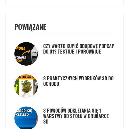
POWIĄZANE
CZY WARTO KUPIĆ OBUDOWĘ POPCAP
DO U1? TESTUJE I PORÓWNUJE
8 PRAKTYCZNYCH WYDRUKÓW 3D DO
OGRODU
8 POWODÓW ODKLEJANIA SIĘ 1
WARSTWY OD STOŁU W DRUKARCE
3D