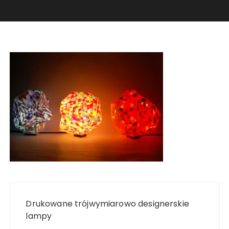
Nawigacja
wpisu
Drukowane trójwymiarowo designerskie
lampy