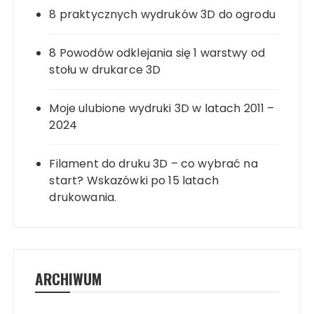
8 praktycznych wydruków 3D do ogrodu
8 Powodów odklejania się 1 warstwy od
stołu w drukarce 3D
Moje ulubione wydruki 3D w latach 2011 –
2024
Filament do druku 3D – co wybrać na
start? Wskazówki po 15 latach
drukowania.
ARCHIWUM