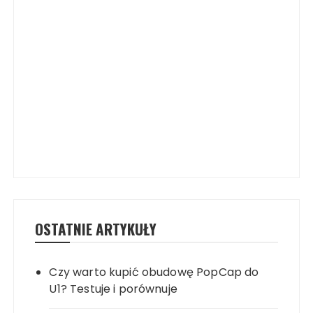
OSTATNIE ARTYKUŁY
Czy warto kupić obudowę PopCap do
U1? Testuje i porównuje