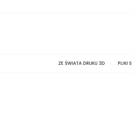
Przejdź
do
treści
ZE ŚWIATA DRUKU 3D
PLIKI 