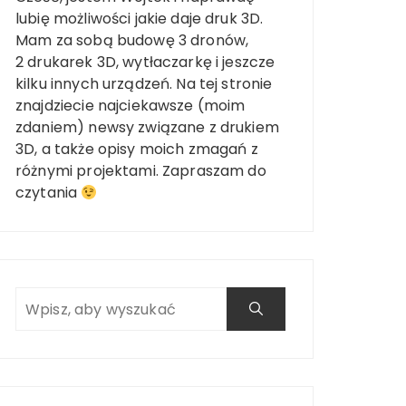
lubię możliwości jakie daje druk 3D.
Mam za sobą budowę 3 dronów,
2 drukarek 3D, wytłaczarkę i jeszcze
kilku innych urządzeń. Na tej stronie
znajdziecie najciekawsze (moim
zdaniem) newsy związane z drukiem
3D, a także opisy moich zmagań z
różnymi projektami. Zapraszam do
czytania