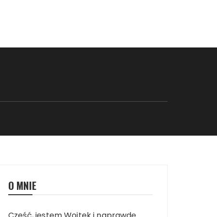
O MNIE
Cześć, jestem Wojtek i naprawdę