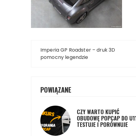
Nawigacja
Imperia GP Roadster – druk 3D
wpisu
pomocny legendzie
POWIĄZANE
CZY WARTO KUPIĆ
OBUDOWĘ POPCAP DO U1
TESTUJE I PORÓWNUJE