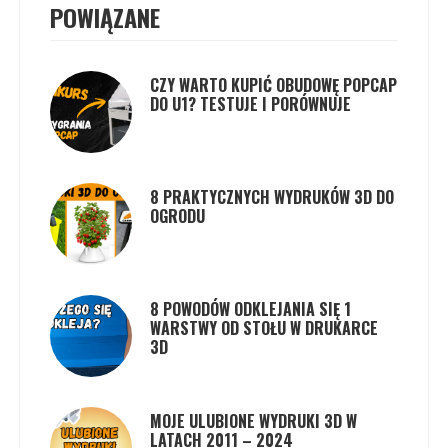
POWIĄZANE
CZY WARTO KUPIĆ OBUDOWĘ POPCAP
DO U1? TESTUJE I PORÓWNUJE
8 PRAKTYCZNYCH WYDRUKÓW 3D DO
OGRODU
8 POWODÓW ODKLEJANIA SIĘ 1
WARSTWY OD STOŁU W DRUKARCE
3D
MOJE ULUBIONE WYDRUKI 3D W
LATACH 2011 – 2024