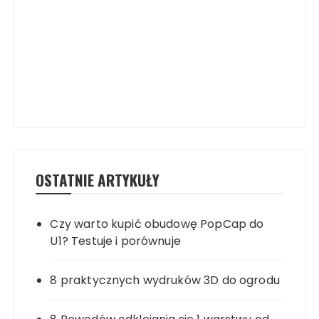
OSTATNIE ARTYKUŁY
Czy warto kupić obudowę PopCap do
U1? Testuje i porównuje
8 praktycznych wydruków 3D do ogrodu