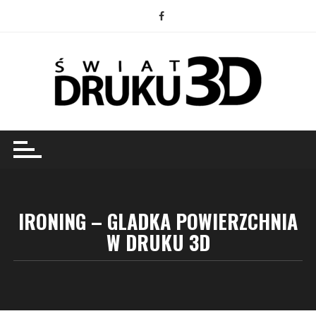
Przejdź
do
treści
IRONING – GLADKA POWIERZCHNIA
W DRUKU 3D