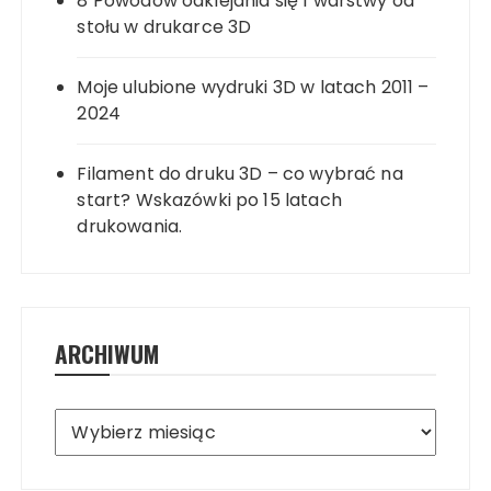
8 Powodów odklejania się 1 warstwy od
stołu w drukarce 3D
Moje ulubione wydruki 3D w latach 2011 –
2024
Filament do druku 3D – co wybrać na
start? Wskazówki po 15 latach
drukowania.
ARCHIWUM
Archiwum