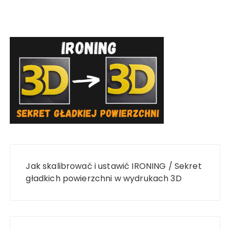
Nawigacja
wpisu
Jak skalibrować i ustawić IRONING / Sekret
gładkich powierzchni w wydrukach 3D