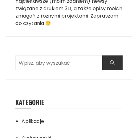
najciekawsze (moim zdaniem) newsy
związane z drukiem 3D, a także opisy moich
zmagań z różnymi projektami. Zapraszam
do czytania
KATEGORIE
Aplikacje