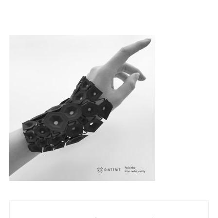
Nawigacja