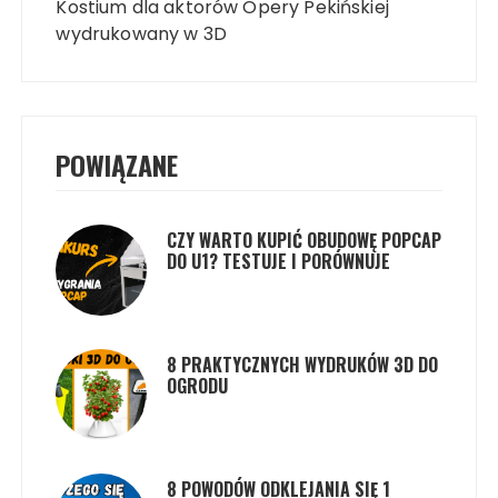
wpisu
Kostium dla aktorów Opery Pekińskiej
wydrukowany w 3D
POWIĄZANE
CZY WARTO KUPIĆ OBUDOWĘ POPCAP
DO U1? TESTUJE I PORÓWNUJE
8 PRAKTYCZNYCH WYDRUKÓW 3D DO
OGRODU
8 POWODÓW ODKLEJANIA SIĘ 1