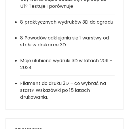
U1? Testuje i porównuje
8 praktycznych wydruków 3D do ogrodu
8 Powodów odklejania się 1 warstwy od
stołu w drukarce 3D
Moje ulubione wydruki 3D w latach 2011 –
2024
Filament do druku 3D – co wybrać na
start? Wskazówki po 15 latach
drukowania.