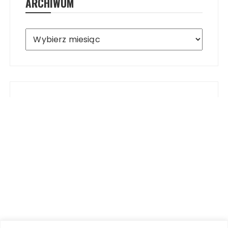
ARCHIWUM
Archiwum