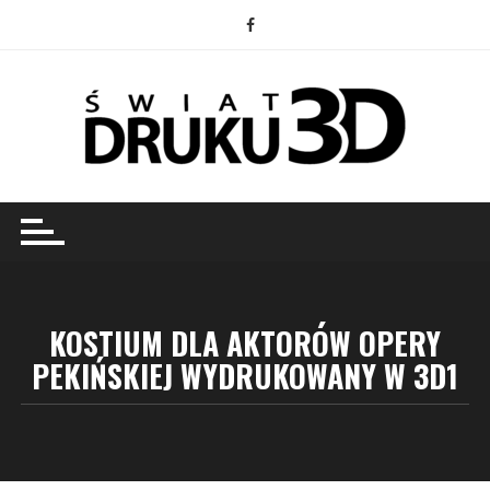
Przejdź
do
treści
KOSTIUM DLA AKTORÓW OPERY
PEKIŃSKIEJ WYDRUKOWANY W 3D1