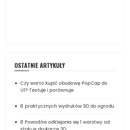
OSTATNIE ARTYKUŁY
Czy warto kupić obudowę PopCap do
U1? Testuje i porównuje
8 praktycznych wydruków 3D do ogrodu
8 Powodów odklejania się 1 warstwy od
stołu w drukarce 3D