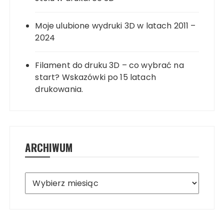
Moje ulubione wydruki 3D w latach 2011 –
2024
Filament do druku 3D – co wybrać na
start? Wskazówki po 15 latach
drukowania.
ARCHIWUM
Archiwum