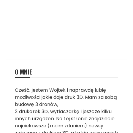
O MNIE
Cześć, jestem Wojtek i naprawdę lubię
możliwości jakie daje druk 3D. Mam za sobą
budowę 3 dronów,
2 drukarek 3D, wytłaczarkę i jeszcze kilku
innych urządzeń. Na tej stronie znajdziecie
najciekawsze (moim zdaniem) newsy
związane z drukiem 3D, a także opisy moich