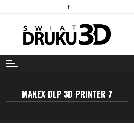
Przejdź
do
treści
MAKEX-DLP-3D-PRINTER-7