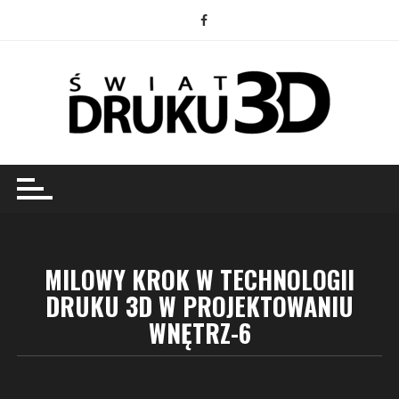
Przejdź
do
treści
MILOWY KROK W TECHNOLOGII
DRUKU 3D W PROJEKTOWANIU
WNĘTRZ-6