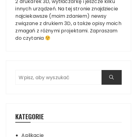
2 drukarek 3D, wytłaczarkę i jeszcze kilku
innych urządzeń. Na tej stronie znajdziecie
najciekawsze (moim zdaniem) newsy
związane z drukiem 3D, a także opisy moich
zmagań z różnymi projektami. Zapraszam
do czytania
KATEGORIE
Aplikacje