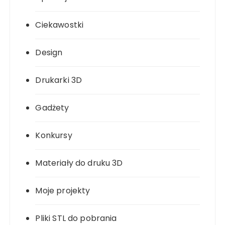
Ciekawostki
Design
Drukarki 3D
Gadżety
Konkursy
Materiały do druku 3D
Moje projekty
Pliki STL do pobrania