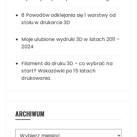
8 Powodów odklejania się 1 warstwy od
stołu w drukarce 3D
Moje ulubione wydruki 3D w latach 2011 –
2024
Filament do druku 3D – co wybrać na
start? Wskazówki po 15 latach
drukowania.
ARCHIWUM
Archiwum