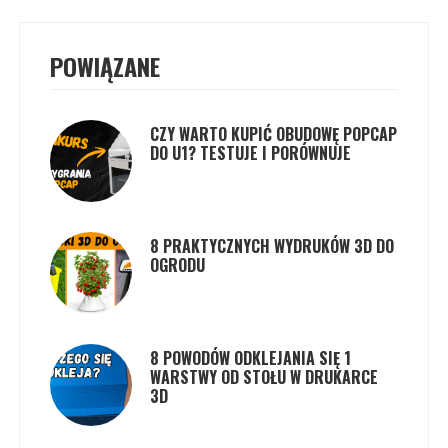
POWIĄZANE
CZY WARTO KUPIĆ OBUDOWĘ POPCAP
DO U1? TESTUJE I PORÓWNUJE
8 PRAKTYCZNYCH WYDRUKÓW 3D DO
OGRODU
8 POWODÓW ODKLEJANIA SIĘ 1
WARSTWY OD STOŁU W DRUKARCE
3D