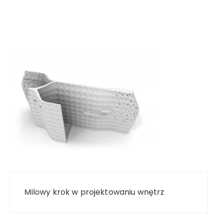
Nawigacja
wpisu
Milowy krok w projektowaniu wnętrz