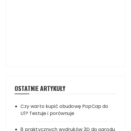
OSTATNIE ARTYKUŁY
Czy warto kupić obudowę PopCap do
U1? Testuje i porównuje
8 praktycznych wydruków 3D do ogrodu