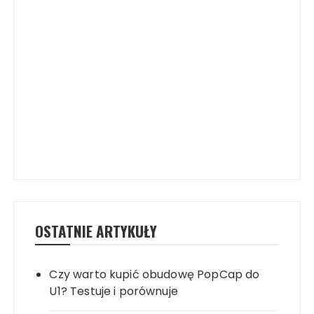
OSTATNIE ARTYKUŁY
Czy warto kupić obudowę PopCap do
U1? Testuje i porównuje