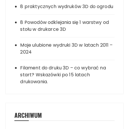
8 praktycznych wydruków 3D do ogrodu
8 Powodów odklejania się 1 warstwy od
stołu w drukarce 3D
Moje ulubione wydruki 3D w latach 2011 –
2024
Filament do druku 3D – co wybrać na
start? Wskazówki po 15 latach
drukowania.
ARCHIWUM