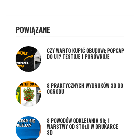
POWIĄZANE
CZY WARTO KUPIĆ OBUDOWĘ POPCAP
DO U1? TESTUJE I PORÓWNUJE
8 PRAKTYCZNYCH WYDRUKÓW 3D DO
OGRODU
8 POWODÓW ODKLEJANIA SIĘ 1
WARSTWY OD STOŁU W DRUKARCE
3D