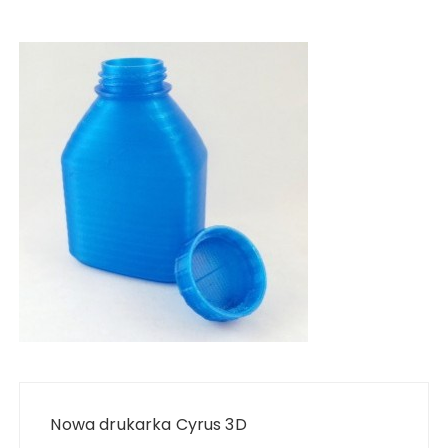
Nawigacja
wpisu
Nowa drukarka Cyrus 3D