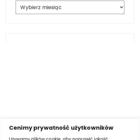
Archiwum
Cenimy prywatność użytkowników
Używamy plików cookie, aby poprawić jakość