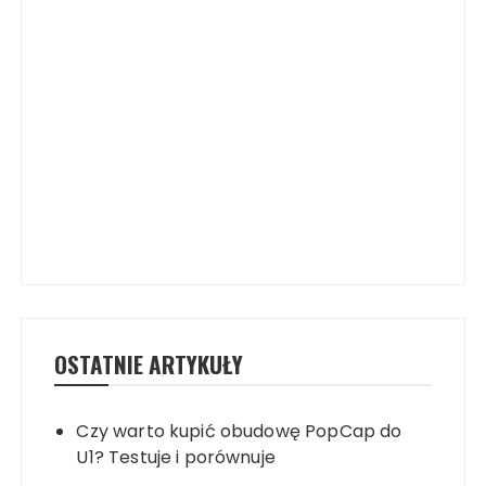
OSTATNIE ARTYKUŁY
Czy warto kupić obudowę PopCap do
U1? Testuje i porównuje