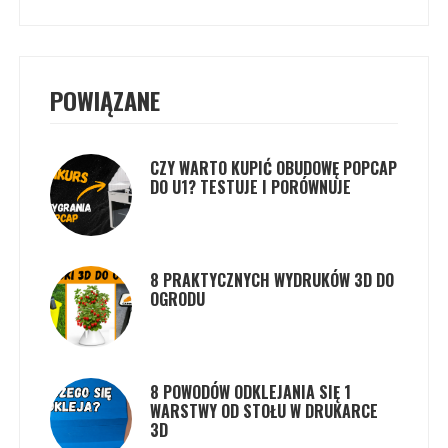
POWIĄZANE
CZY WARTO KUPIĆ OBUDOWĘ POPCAP
DO U1? TESTUJE I PORÓWNUJE
8 PRAKTYCZNYCH WYDRUKÓW 3D DO
OGRODU
8 POWODÓW ODKLEJANIA SIĘ 1
WARSTWY OD STOŁU W DRUKARCE
3D