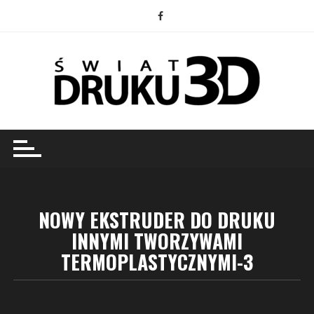
Przejdź
do
treści
NOWY EKSTRUDER DO DRUKU
INNYMI TWORZYWAMI
TERMOPLASTYCZNYMI-3