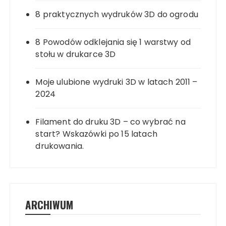
8 praktycznych wydruków 3D do ogrodu
8 Powodów odklejania się 1 warstwy od
stołu w drukarce 3D
Moje ulubione wydruki 3D w latach 2011 –
2024
Filament do druku 3D – co wybrać na
start? Wskazówki po 15 latach
drukowania.
ARCHIWUM