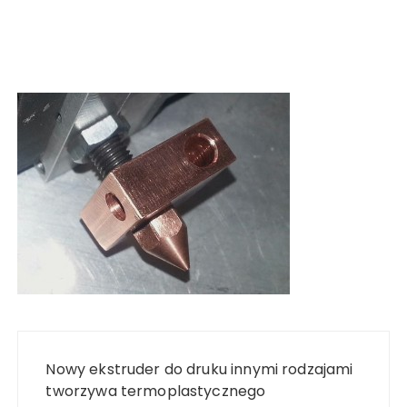
Nawigacja
wpisu
Nowy ekstruder do druku innymi rodzajami
tworzywa termoplastycznego