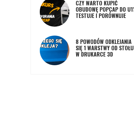
CZY WARTO KUPIĆ
OBUDOWĘ POPCAP DO U1
TESTUJE I PORÓWNUJE
8 POWODÓW ODKLEJANIA
SIĘ 1 WARSTWY OD STOŁU
W DRUKARCE 3D