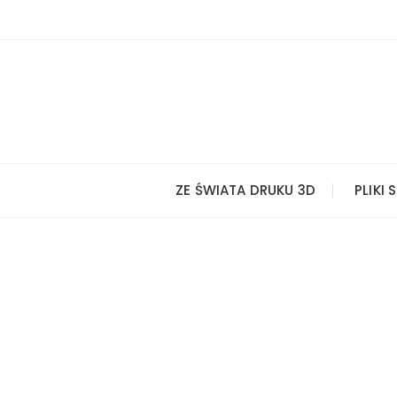
Przejdź
do
treści
ZE ŚWIATA DRUKU 3D
PLIKI 