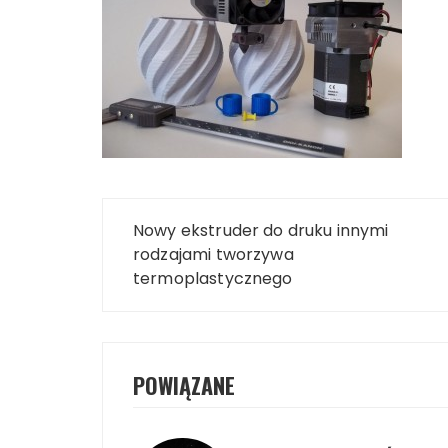
Nawigacja
Nowy ekstruder do druku innymi
wpisu
rodzajami tworzywa
termoplastycznego
POWIĄZANE