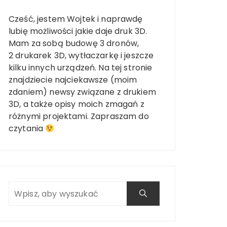
Cześć, jestem Wojtek i naprawdę
lubię możliwości jakie daje druk 3D.
Mam za sobą budowę 3 dronów,
2 drukarek 3D, wytłaczarkę i jeszcze
kilku innych urządzeń. Na tej stronie
znajdziecie najciekawsze (moim
zdaniem) newsy związane z drukiem
3D, a także opisy moich zmagań z
różnymi projektami. Zapraszam do
czytania