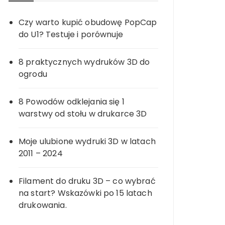
Czy warto kupić obudowę PopCap
do U1? Testuje i porównuje
8 praktycznych wydruków 3D do
ogrodu
8 Powodów odklejania się 1
warstwy od stołu w drukarce 3D
Moje ulubione wydruki 3D w latach
2011 – 2024
Filament do druku 3D – co wybrać
na start? Wskazówki po 15 latach
drukowania.