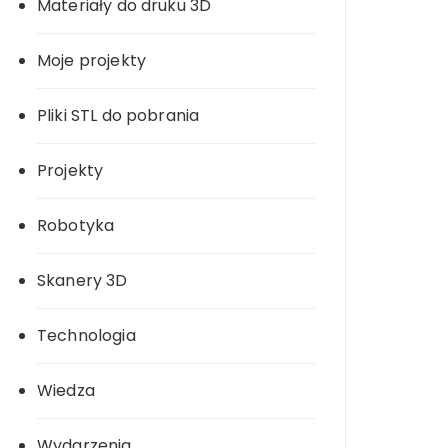
Materiały do druku 3D
Moje projekty
Pliki STL do pobrania
Projekty
Robotyka
Skanery 3D
Technologia
Wiedza
Wydarzenia